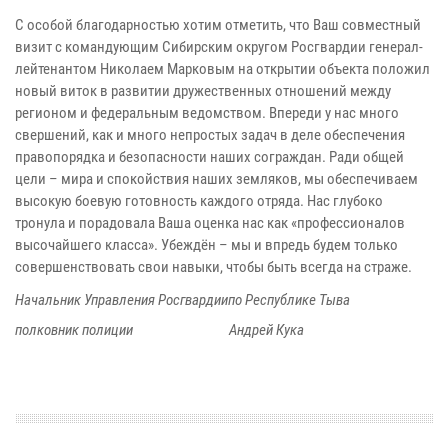
С особой благодарностью хотим отметить, что Ваш совместный
визит с командующим Сибирским округом Росгвардии генерал-
лейтенантом Николаем Марковым на открытии объекта положил
новый виток в развитии дружественных отношений между
регионом и федеральным ведомством. Впереди у нас много
свершений, как и много непростых задач в деле обеспечения
правопорядка и безопасности наших сограждан. Ради общей
цели – мира и спокойствия наших земляков, мы обеспечиваем
высокую боевую готовность каждого отряда. Нас глубоко
тронула и порадовала Ваша оценка нас как «профессионалов
высочайшего класса». Убеждён – мы и впредь будем только
совершенствовать свои навыки, чтобы быть всегда на страже.
Начальник Управления Росгвардиипо Республике Тыва
полковник полиции Андрей Кука