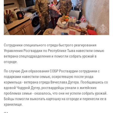
Сотрудники специального отряда быстрого реагирования
Управления Росгвардии по Республике Тыва навестили семью
ветерана спецподразделения и помогли собрать урожай в
огороде.
По случаю Дня образования СОБР Росгвардии сотрудники с
подарками навестили семью, осиротевшую после ухода
кормильца - ветерана отряда Вячеслава Дугера. Пообщавшись со
вдовой Чодурой Дугер, росгвардейцы узнали о житейских
проблемах семьи - оказалось, что они не успели собрать урожай.
Бойцы помогли выкопать картошку на огороде и перенесли ее в
хранилище.