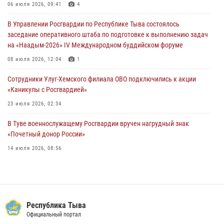
06 июля 2026, 09:41
4
28 июля 2026, 07:48
В Управлении Росгвардии по Республике Тыва состоялось
Росгвардеец стал бронзовым призером Чемпионата Тувы по
заседание оперативного штаба по подготовке к выполнению задач
национальной игре - стрельбе из традиционного лука
на «Наадым-2026» IV Международном буддийском форуме
28 июля 2026, 07:40
1
08 июля 2026, 12:04
1
Сотрудники Улуг-Хемского филиала ОВО подключились к акции
«Каникулы с Росгвардией»
23 июля 2026, 02:34
В Туве военнослужащему Росгвардии вручен нагрудный знак
«Почетный донор России»
14 июля 2026, 08:56
Спортсмены Росгвардии стали победителями и призерами
Чемпионата по лёгкой атлетике Наадым-2026
23 июля 2026, 09:24
Республика Тыва
Инспекторы Росгвардии приняли участие в процедуре регистрации
Официальный портал
лучников в канун тувинского праздника животноводов