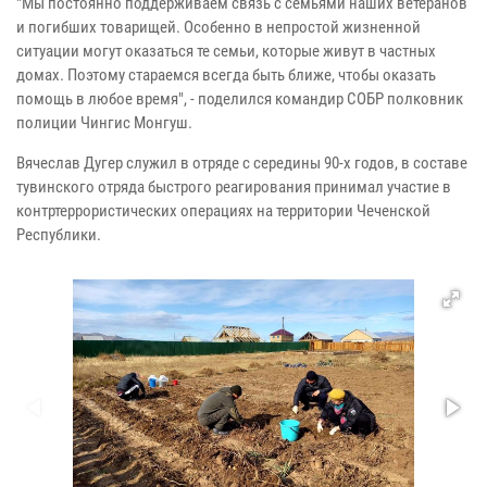
"Мы постоянно поддерживаем связь с семьями наших ветеранов
и погибших товарищей. Особенно в непростой жизненной
ситуации могут оказаться те семьи, которые живут в частных
домах. Поэтому стараемся всегда быть ближе, чтобы оказать
помощь в любое время", - поделился командир СОБР полковник
полиции Чингис Монгуш.
Вячеслав Дугер служил в отряде с середины 90-х годов, в составе
тувинского отряда быстрого реагирования принимал участие в
контртеррористических операциях на территории Чеченской
Республики.