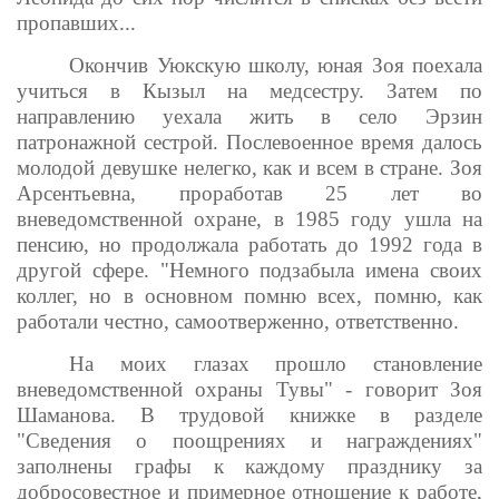
пропавших...
Окончив Уюкскую школу, юная Зоя поехала
учиться в Кызыл на медсестру. Затем по
направлению уехала жить в село Эрзин
патронажной сестрой. Послевоенное время далось
молодой девушке нелегко, как и всем в стране. Зоя
Арсентьевна, проработав 25 лет во
вневедомственной охране, в 1985 году ушла на
пенсию, но продолжала работать до 1992 года в
другой сфере. "Немного подзабыла имена своих
коллег, но в основном помню всех, помню, как
работали честно, самоотверженно, ответственно.
На моих глазах прошло становление
вневедомственной охраны Тувы" - говорит Зоя
Шаманова. В трудовой книжке в разделе
"Сведения о поощрениях и награждениях"
заполнены графы к каждому празднику за
добросовестное и примерное отношение к работе,