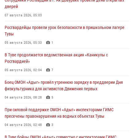
Сотрудники Росгвардии в г. Ак-Довураке провели день открытых
дверей
07 августа 2026, 05:03
Росгвардейцы провели урок безопасности в пришкольном лагере
Тувы
05 августа 2026, 05:33
1
В Туве продолжается ведомственная акция «Каникулы с
Росгвардией»
05 августа 2026, 02:04
7
Боец ОМОН «Адыг» провёл утреннюю зарядку в преддверии Дня
физкультурника для активистов Движения первых
04 августа 2026, 08:28
5
При силовой поддержке ОМОН «Адыг» инспекторами ГИМС
пресечены правонарушения на водных объектах Тувы
04 августа 2026, 02:48
3
В Туве бойцы ОМОН «Адыг» совместно с инспекторами ГИМС