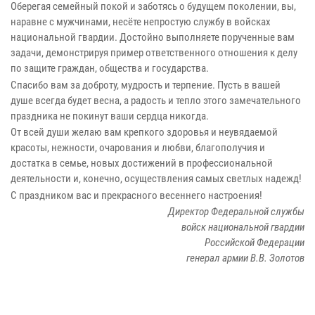
Оберегая семейный покой и заботясь о будущем поколении, вы,
наравне с мужчинами, несёте непростую службу в войсках
национальной гвардии. Достойно выполняете порученные вам
задачи, демонстрируя пример ответственного отношения к делу
по защите граждан, общества и государства.
Спасибо вам за доброту, мудрость и терпение. Пусть в вашей
душе всегда будет весна, а радость и тепло этого замечательного
праздника не покинут ваши сердца никогда.
От всей души желаю вам крепкого здоровья и неувядаемой
красоты, нежности, очарования и любви, благополучия и
достатка в семье, новых достижений в профессиональной
деятельности и, конечно, осуществления самых светлых надежд!
С праздником вас и прекрасного весеннего настроения!
Директор Федеральной службы
войск национальной гвардии
Российской Федерации
генерал армии В.В. Золотов