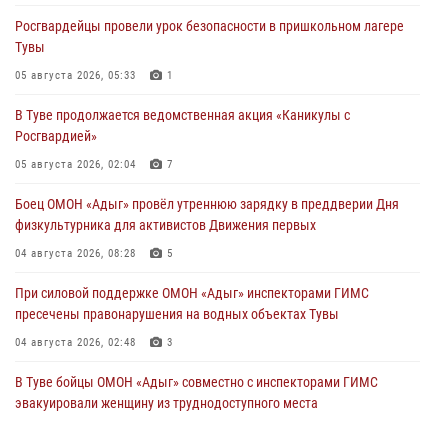
Росгвардейцы провели урок безопасности в пришкольном лагере
Тувы
05 августа 2026, 05:33
1
В Туве продолжается ведомственная акция «Каникулы с
Росгвардией»
05 августа 2026, 02:04
7
Боец ОМОН «Адыг» провёл утреннюю зарядку в преддверии Дня
физкультурника для активистов Движения первых
04 августа 2026, 08:28
5
При силовой поддержке ОМОН «Адыг» инспекторами ГИМС
пресечены правонарушения на водных объектах Тувы
04 августа 2026, 02:48
3
В Туве бойцы ОМОН «Адыг» совместно с инспекторами ГИМС
эвакуировали женщину из труднодоступного места
03 августа 2026, 07:25