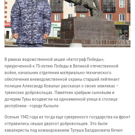
В рамках ведомственной акции «Автограф Победы»,
приуроченной к 75-летию Победы в Великой отечественной
войне, начальник отделения материально-технического
обеспечения вневедомственной охраны старший лейтенант
полиции Александр Ховалыг рассказал о своих земляках –
тувинских добровольцах. Памятник храбрым сыновьям и
дочерям Тувы воздвигли на одноименной улице в столице
республики - городе Кызыле.
Осенью 1942 года из тогда еще суверенного государства на фронт
отправились свыше двухсот добровольцев. Это были
кавалеристы под командованием Тулуша Балдановича Кечил-