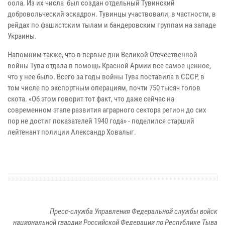
оола. Из их числа был создан отдельный Тувинский
добровольческий эскадрон. Тувинцы участвовали, в частности, в
рейдах по фашистским тылам и бандеровским группам на западе
Украины.
Напомним также, что в первые дни Великой Отечественной
войны Тува отдала в помощь Красной Армии все самое ценное,
что у нее было. Всего за годы войны Тува поставила в СССР, в
том числе по экспортным операциям, почти 750 тысяч голов
скота. «Об этом говорит тот факт, что даже сейчас на
современном этапе развития аграрного сектора регион до сих
пор не достиг показателей 1940 года» - поделился старший
лейтенант полиции Александр Ховалыг.
Пресс-служба Управления Федеральной службы войск
национальной гвардии Российской Федерации по Республике Тыва