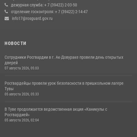
оперативное реагирование в решении конфликтной ситуации
дежурная служба: + 7 (39422) 2-03-50
отделение госконтроля: + 7 (39422) 2-14-47
17 июля 2026, 07:22
1
info17@rosguard.gov.ru
НОВОСТИ
Сотрудники Росгвардии в г. Ак-Довураке провели день открытых
дверей
07 августа 2026, 05:03
Росгвардейцы провели урок безопасности в пришкольном лагере
Тувы
05 августа 2026, 05:33
В Туве продолжается ведомственная акция «Каникулы с
Росгвардией»
05 августа 2026, 02:04