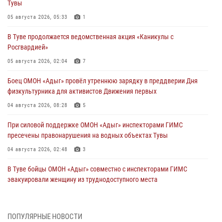
Тувы
05 августа 2026, 05:33
1
В Туве продолжается ведомственная акция «Каникулы с
Росгвардией»
05 августа 2026, 02:04
7
Боец ОМОН «Адыг» провёл утреннюю зарядку в преддверии Дня
физкультурника для активистов Движения первых
04 августа 2026, 08:28
5
При силовой поддержке ОМОН «Адыг» инспекторами ГИМС
пресечены правонарушения на водных объектах Тувы
04 августа 2026, 02:48
3
В Туве бойцы ОМОН «Адыг» совместно с инспекторами ГИМС
эвакуировали женщину из труднодоступного места
03 августа 2026, 07:25
Росгвардия проверила организацию отдыха детей в детских
ПОПУЛЯРНЫЕ НОВОСТИ