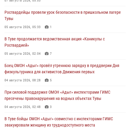
07 августа 2026, 05:03
Росгвардейцы провели урок безопасности в пришкольном лагере
Тувы
05 августа 2026, 05:33
1
В Туве продолжается ведомственная акция «Каникулы с
Росгвардией»
05 августа 2026, 02:04
7
Боец ОМОН «Адыг» провёл утреннюю зарядку в преддверии Дня
физкультурника для активистов Движения первых
04 августа 2026, 08:28
5
При силовой поддержке ОМОН «Адыг» инспекторами ГИМС
пресечены правонарушения на водных объектах Тувы
04 августа 2026, 02:48
3
В Туве бойцы ОМОН «Адыг» совместно с инспекторами ГИМС
эвакуировали женщину из труднодоступного места
03 августа 2026, 07:25