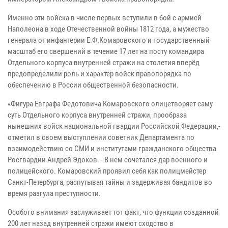
Именно эти войска в числе первых вступили в бой с армией
Наполеона в ходе Отечественной войны 1812 года, а мужество
генерала от инфантерии Е.Ф.Комаровского и государственный
масштаб его свершений в течение 17 лет на посту командира
Отдельного корпуса внутренней стражи на столетия вперёд
предопределили роль и характер войск правопорядка по
обеспечению в России общественной безопасности.
«Фигура Евграфа Федотовича Комаровского олицетворяет саму
суть Отдельного корпуса внутренней стражи, прообраза
нынешних войск национальной гвардии Российской Федерации,-
отметил в своем выступлении советник Департамента по
взаимодействию со СМИ и институтами гражданского общества
Росгвардии Андрей Эдоков. - В нем сочетался дар военного и
полицейского. Комаровский проявил себя как полицмейстер
Санкт-Петербурга, распутывая тайны и задерживая бандитов во
время разгула преступности.
Особого внимания заслуживает тот факт, что функции созданной
200 лет назад внутренней стражи имеют сходство в