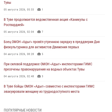
Тувы
05 августа 2026, 05:33
1
В Туве продолжается ведомственная акция «Каникулы с
Росгвардией»
05 августа 2026, 02:04
7
Боец ОМОН «Адыг» провёл утреннюю зарядку в преддверии Дня
физкультурника для активистов Движения первых
04 августа 2026, 08:28
5
При силовой поддержке ОМОН «Адыг» инспекторами ГИМС
пресечены правонарушения на водных объектах Тувы
04 августа 2026, 02:48
3
В Туве бойцы ОМОН «Адыг» совместно с инспекторами ГИМС
эвакуировали женщину из труднодоступного места
03 августа 2026, 07:25
Росгвардия проверила организацию отдыха детей в детских
ПОПУЛЯРНЫЕ НОВОСТИ