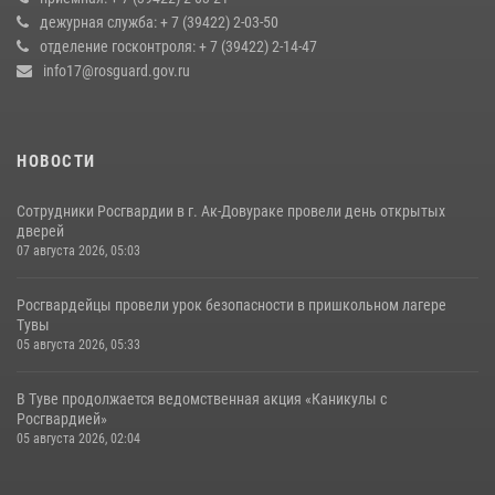
дежурная служба: + 7 (39422) 2-03-50
17 июля 2026, 07:22
1
отделение госконтроля: + 7 (39422) 2-14-47
info17@rosguard.gov.ru
НОВОСТИ
Сотрудники Росгвардии в г. Ак-Довураке провели день открытых
дверей
07 августа 2026, 05:03
Росгвардейцы провели урок безопасности в пришкольном лагере
Тувы
05 августа 2026, 05:33
В Туве продолжается ведомственная акция «Каникулы с
Росгвардией»
05 августа 2026, 02:04