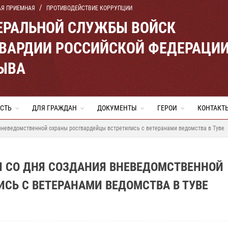
АЯ ПРИЕМНАЯ
ПРОТИВОДЕЙСТВИЕ КОРРУПЦИИ
ЕРАЛЬНОЙ СЛУЖБЫ ВОЙСК
ВАРДИИ РОССИЙСКОЙ ФЕДЕРАЦИ
ТЫВА
СТЬ
ДЛЯ ГРАЖДАН
ДОКУМЕНТЫ
ГЕРОИ
КОНТАКТ
 вневедомственной охраны росгвардейцы встретились с ветеранами ведомства в Туве
Я СО ДНЯ СОЗДАНИЯ ВНЕВЕДОМСТВЕННОЙ
СЬ С ВЕТЕРАНАМИ ВЕДОМСТВА В ТУВЕ