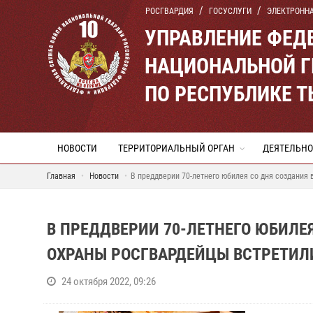
РОСГВАРДИЯ
ГОСУСЛУГИ
ЭЛЕКТРОНН
УПРАВЛЕНИЕ ФЕД
НАЦИОНАЛЬНОЙ Г
ПО РЕСПУБЛИКЕ 
НОВОСТИ
ТЕРРИТОРИАЛЬНЫЙ ОРГАН
ДЕЯТЕЛЬНО
Главная
Новости
В преддверии 70-летнего юбилея со дня создания
В ПРЕДДВЕРИИ 70-ЛЕТНЕГО ЮБИЛЕ
ОХРАНЫ РОСГВАРДЕЙЦЫ ВСТРЕТИЛИ
24 октября 2022, 09:26