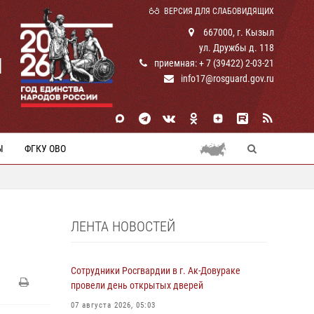
ВЕРСИЯ ДЛЯ СЛАБОВИДЯЩИХ
667000, г. Кызыл
ул. Дружбы д. 118
И
приемная: + 7 (39422) 2-03-21
info17@rosguard.gov.ru
Ы
ФГКУ ОВО
ЛЕНТА НОВОСТЕЙ
Сотрудники Росгвардии в г. Ак-Довураке
провели день открытых дверей
07 августа 2026, 05:03