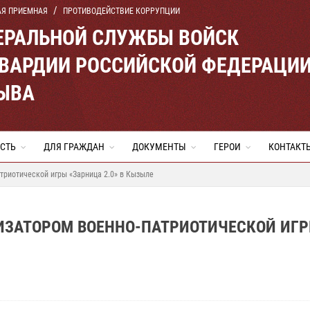
АЯ ПРИЕМНАЯ
ПРОТИВОДЕЙСТВИЕ КОРРУПЦИИ
ЕРАЛЬНОЙ СЛУЖБЫ ВОЙСК
ВАРДИИ РОССИЙСКОЙ ФЕДЕРАЦИ
ТЫВА
СТЬ
ДЛЯ ГРАЖДАН
ДОКУМЕНТЫ
ГЕРОИ
КОНТАКТ
триотической игры «Зарница 2.0» в Кызыле
ИЗАТОРОМ ВОЕННО-ПАТРИОТИЧЕСКОЙ ИГ