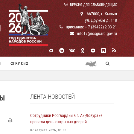
ВЕРСИЯ ДЛЯ СЛАБОВИДЯЩИХ
667000, г. Кызыл
ул. Дружбы д. 118
И
приемная: + 7 (39422) 2-03-21
info17@rosguard.gov.ru
Ы
ФГКУ ОВО
ЛЕНТА НОВОСТЕЙ
РЫ
Сотрудники Росгвардии в г. Ак-Довураке
провели день открытых дверей
07 августа 2026, 05:03