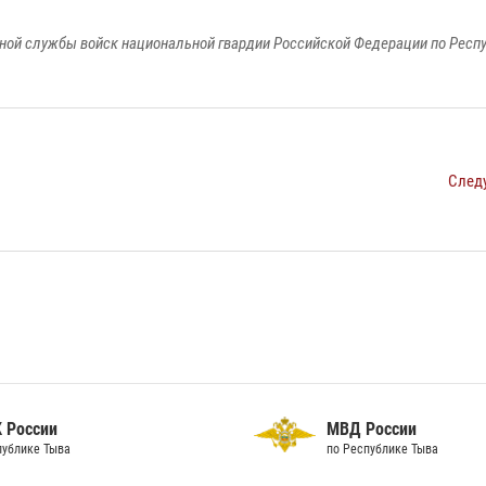
ной службы войск национальной гвардии Российской Федерации по Респ
След
 России
МВД России
публике Тыва
по Республике Тыва