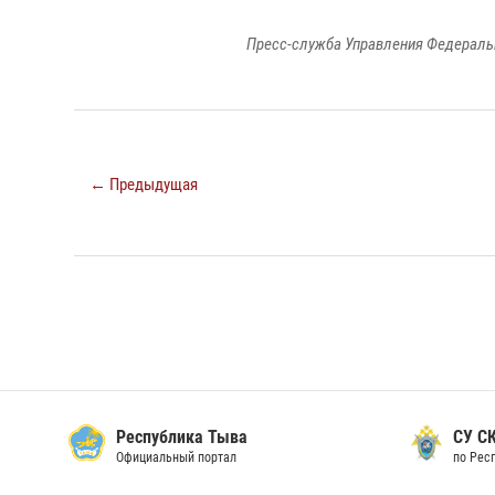
Пресс-служба Управления Федераль
← Предыдущая
Республика Тыва
СУ СК
Официальный портал
по Рес