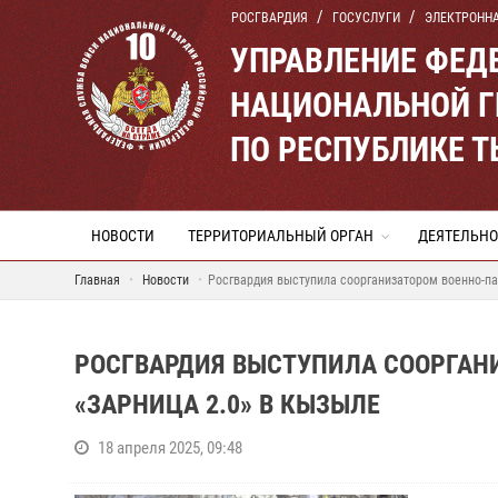
РОСГВАРДИЯ
ГОСУСЛУГИ
ЭЛЕКТРОНН
УПРАВЛЕНИЕ ФЕД
НАЦИОНАЛЬНОЙ Г
ПО РЕСПУБЛИКЕ 
НОВОСТИ
ТЕРРИТОРИАЛЬНЫЙ ОРГАН
ДЕЯТЕЛЬНО
Главная
Новости
Росгвардия выступила соорганизатором военно-па
РОСГВАРДИЯ ВЫСТУПИЛА СООРГАН
«ЗАРНИЦА 2.0» В КЫЗЫЛЕ
18 апреля 2025, 09:48