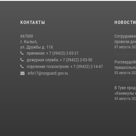
КОНТАКТЫ
НОВОСТ
667000
Сотрудники 
г. Кызыл,
провели де
ул. Дружбы д. 118
07 августа 20
приемная: + 7 (39422) 2-03-21
дежурная служба: + 7 (39422) 2-03-50
Росгвардей
отделение госконтроля: + 7 (39422) 2-14-47
пришкольно
info17@rosguard.gov.ru
05 августа 20
В Туве про
«Каникулы 
05 августа 20