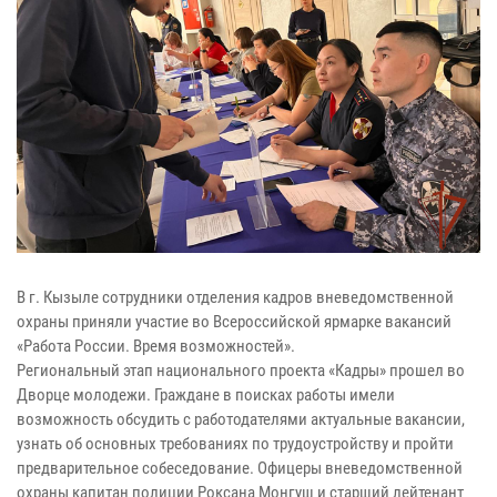
В г. Кызыле сотрудники отделения кадров вневедомственной
охраны приняли участие во Всероссийской ярмарке вакансий
«Работа России. Время возможностей».
Региональный этап национального проекта «Кадры» прошел во
Дворце молодежи. Граждане в поисках работы имели
возможность обсудить с работодателями актуальные вакансии,
узнать об основных требованиях по трудоустройству и пройти
предварительное собеседование. Офицеры вневедомственной
охраны капитан полиции Роксана Монгуш и старший лейтенант