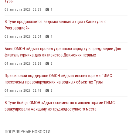
Тувы
05 августа 2026, 05:33
1
В Туве продолжается ведомственная акция «Каникулы с
Росгвардией»
05 августа 2026, 02:04
7
Боец ОМОН «Адыг» провёл утреннюю зарядку в преддверии Дня
физкультурника для активистов Движения первых
04 августа 2026, 08:28
5
При силовой поддержке ОМОН «Адыг» инспекторами ГИМС
пресечены правонарушения на водных объектах Тувы
04 августа 2026, 02:48
3
В Туве бойцы ОМОН «Адыг» совместно с инспекторами ГИМС
эвакуировали женщину из труднодоступного места
03 августа 2026, 07:25
Росгвардия проверила организацию отдыха детей в детских
ПОПУЛЯРНЫЕ НОВОСТИ