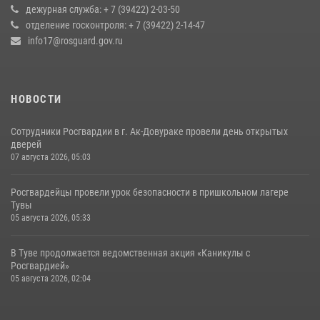
оперативное реагирование в решении конфликтной ситуации
дежурная служба: + 7 (39422) 2-03-50
отделение госконтроля: + 7 (39422) 2-14-47
17 июля 2026, 07:22
1
info17@rosguard.gov.ru
НОВОСТИ
Сотрудники Росгвардии в г. Ак-Довураке провели день открытых
дверей
07 августа 2026, 05:03
Росгвардейцы провели урок безопасности в пришкольном лагере
Тувы
05 августа 2026, 05:33
В Туве продолжается ведомственная акция «Каникулы с
Росгвардией»
05 августа 2026, 02:04