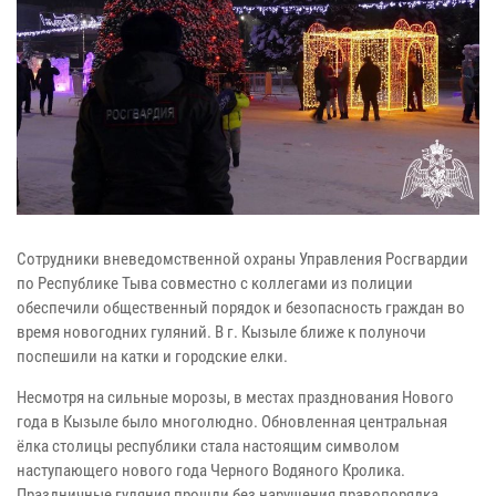
Сотрудники вневедомственной охраны Управления Росгвардии
по Республике Тыва совместно с коллегами из полиции
обеспечили общественный порядок и безопасность граждан во
время новогодних гуляний. В г. Кызыле ближе к полуночи
поспешили на катки и городские елки.
Несмотря на сильные морозы, в местах празднования Нового
года в Кызыле было многолюдно. Обновленная центральная
ёлка столицы республики стала настоящим символом
наступающего нового года Черного Водяного Кролика.
Праздничные гуляния прошли без нарушения правопорядка.