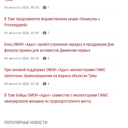
05 августа 2026, 05:33
1
В Туве продолжается ведомственная акция «Каникулы с
Росгвардией»
05 августа 2026, 02:04
7
Боец ОМОН «Адыг» провёл утреннюю зарядку в преддверии Дня
физкультурника для активистов Движения первых
04 августа 2026, 08:28
5
При силовой поддержке ОМОН «Адыг» инспекторами ГИМС
пресечены правонарушения на водных объектах Тувы
04 августа 2026, 02:48
3
В Туве бойцы ОМОН «Адыг» совместно с инспекторами ГИМС
эвакуировали женщину из труднодоступного места
03 августа 2026, 07:25
Росгвардия проверила организацию отдыха детей в детских
ПОПУЛЯРНЫЕ НОВОСТИ
лагерях Тувы