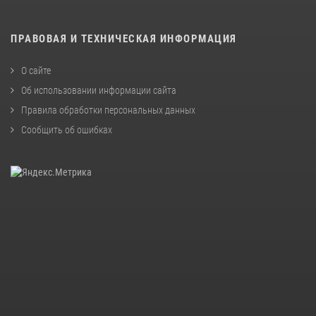
ПРАВОВАЯ И ТЕХНИЧЕСКАЯ ИНФОРМАЦИЯ
О сайте
Об использовании информации сайта
Правила обработки персональных данных
Сообщить об ошибках