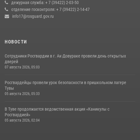
дежурная служба: + 7 (39422) 2-03-50
20 июля 2026, 07:01
отделение госконтроля: + 7 (39422) 2-14-47
info17@rosguard.gov.ru
НОВОСТИ
Сотрудники Росгвардии в г. Ак-Довураке провели день открытых
дверей
07 августа 2026, 05:03
Росгвардейцы провели урок безопасности в пришкольном лагере
Тувы
05 августа 2026, 05:33
В Туве продолжается ведомственная акция «Каникулы с
Росгвардией»
05 августа 2026, 02:04