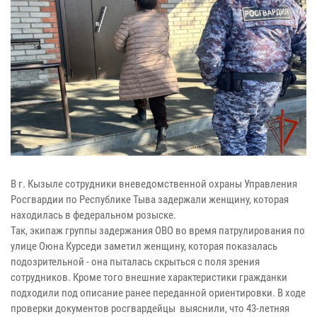
В г. Кызыле сотрудники вневедомственной охраны Управления
Росгвардии по Республике Тыва задержали женщину, которая
находилась в федеральном розыске.
Так, экипаж группы задержания ОВО во время патрулирования по
улице Оюна Курседи заметил женщину, которая показалась
подозрительной - она пыталась скрыться с поля зрения
сотрудников. Кроме того внешние характеристики гражданки
подходили под описание ранее переданной ориентировки. В ходе
проверки документов росгвардейцы выяснили, что 43-летняя