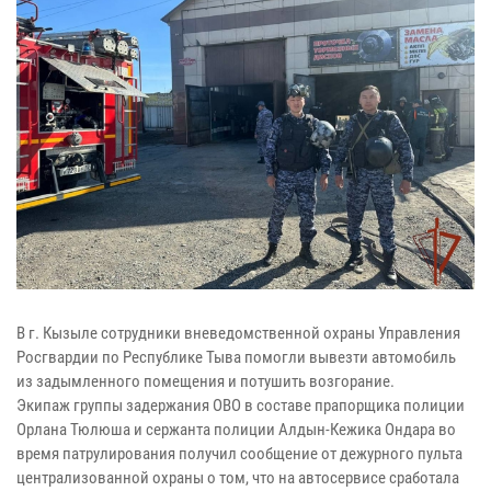
В г. Кызыле сотрудники вневедомственной охраны Управления
Росгвардии по Республике Тыва помогли вывезти автомобиль
из задымленного помещения и потушить возгорание.
Экипаж группы задержания ОВО в составе прапорщика полиции
Орлана Тюлюша и сержанта полиции Алдын-Кежика Ондара во
время патрулирования получил сообщение от дежурного пульта
централизованной охраны о том, что на автосервисе сработала