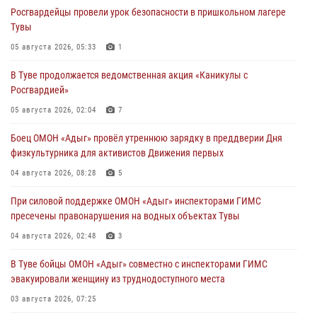
Росгвардейцы провели урок безопасности в пришкольном лагере
Тувы
05 августа 2026, 05:33
1
В Туве продолжается ведомственная акция «Каникулы с
Росгвардией»
05 августа 2026, 02:04
7
Боец ОМОН «Адыг» провёл утреннюю зарядку в преддверии Дня
физкультурника для активистов Движения первых
04 августа 2026, 08:28
5
При силовой поддержке ОМОН «Адыг» инспекторами ГИМС
пресечены правонарушения на водных объектах Тувы
04 августа 2026, 02:48
3
В Туве бойцы ОМОН «Адыг» совместно с инспекторами ГИМС
эвакуировали женщину из труднодоступного места
03 августа 2026, 07:25