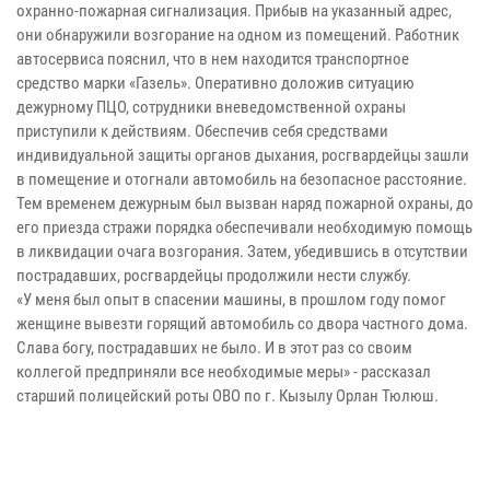
охранно-пожарная сигнализация. Прибыв на указанный адрес,
они обнаружили возгорание на одном из помещений. Работник
автосервиса пояснил, что в нем находится транспортное
средство марки «Газель». Оперативно доложив ситуацию
дежурному ПЦО, сотрудники вневедомственной охраны
приступили к действиям. Обеспечив себя средствами
индивидуальной защиты органов дыхания, росгвардейцы зашли
в помещение и отогнали автомобиль на безопасное расстояние.
Тем временем дежурным был вызван наряд пожарной охраны, до
его приезда стражи порядка обеспечивали необходимую помощь
в ликвидации очага возгорания. Затем, убедившись в отсутствии
пострадавших, росгвардейцы продолжили нести службу.
«У меня был опыт в спасении машины, в прошлом году помог
женщине вывезти горящий автомобиль со двора частного дома.
Слава богу, пострадавших не было. И в этот раз со своим
коллегой предприняли все необходимые меры» - рассказал
старший полицейский роты ОВО по г. Кызылу Орлан Тюлюш.