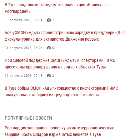
В Туве продолжается ведомственная акция «Каникулы с
Росгвардией»
05 августа 2026, 02:04
7
Боец ОМОН «Адыг» провёл утреннюю зарядку в преддверии Дня
физкультурника для активистов Движения первых
04 августа 2026, 08:28
5
При силовой поддержке ОМОН «Адыг» инспекторами ГИМС
пресечены правонарушения на водных объектах Тувы
04 августа 2026, 02:48
3
В Туве бойцы ОМОН «Адыг» совместно с инспекторами ГИМС
эвакуировали женщину из труднодоступного места
03 августа 2026, 07:25
Росгвардия проверила организацию отдыха детей в детских
ПОПУЛЯРНЫЕ НОВОСТИ
лагерях Тувы
Росгвардия завершила проверку на антитеррористическую
31 июля 2026, 03:49
2
защищенность складов взрывчатых веществ в Туве