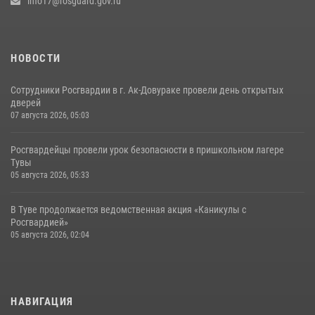
info17@rosguard.gov.ru
НОВОСТИ
Сотрудники Росгвардии в г. Ак-Довураке провели день открытых
дверей
07 августа 2026, 05:03
Росгвардейцы провели урок безопасности в пришкольном лагере
Тувы
05 августа 2026, 05:33
В Туве продолжается ведомственная акция «Каникулы с
Росгвардией»
05 августа 2026, 02:04
НАВИГАЦИЯ