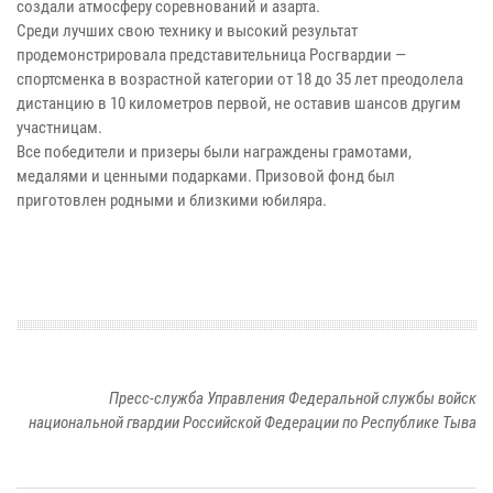
создали атмосферу соревнований и азарта.
Среди лучших свою технику и высокий результат
продемонстрировала представительница Росгвардии —
спортсменка в возрастной категории от 18 до 35 лет преодолела
дистанцию в 10 километров первой, не оставив шансов другим
участницам.
Все победители и призеры были награждены грамотами,
медалями и ценными подарками. Призовой фонд был
приготовлен родными и близкими юбиляра.
Пресс-служба Управления Федеральной службы войск
национальной гвардии Российской Федерации по Республике Тыва