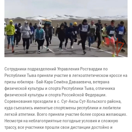
Сотрудники подразделений Управления Росгвардии по
Республике Тыва приняли участие в легкоатлетическом кроссе на
призы юбиляра - Бай-Кара Семёна Давааевича, ветерана
физической культуры и спорта Республики Тыва, отличника
физической культуры и спорта Российской Федерации.
Соревнования проходили в с. Суг-Аксы Сут-Хольского района,
куда съехались именитые спортсмены республики и любители
легкой атлетики. Всего приняли участие более сорока желающих.
Несмотря на неблагоприятные погодные условия и сложную
трассу, все участники прошли свои дистанции достойно и