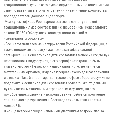
традиционного тувинского лука с округленными наконечниками
стрел, о развитии в его изготовлении и увеличении количества
последователей данного вида спорта.
Между тем, офицер Росгвардии разъяснил, что тувинский
традиционный лук в соответствии с требованием Федерального
закона № 150 «Об оружии», конструктивно схожий с
«метательным оружием».
«Все изготавливаемые на территории Российской Федерации, а
также ввозимые в страну луки подлежат обязательной
сертификации. Если его сила дуги составляет менее 27 кгс, то лук
не относится к виду оружия, в его сертификате должно быть
указано, что это «Тувинский национальный лук, не является
метательным оружием, изделие предназначено для развлечения
и отдыха». Такой инвентарь контролю в сфере оборота оружия не
подлежит. А если сила дуги составляет более 27 кгс, то данный
лук считается метательным стрелковым оружием, на его
приобретение, хранение и использование требуется получение
специального разрешения в Росгвардии» - отметил капитан
Алексей Б.
В конце встречи офицер напомнил участникам встречи, что за