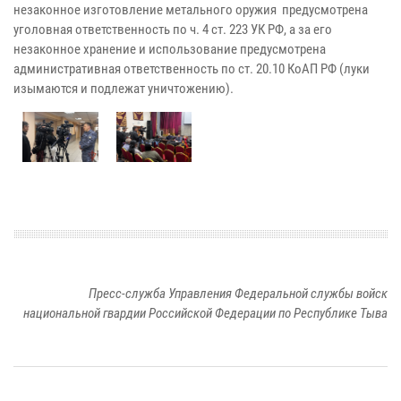
незаконное изготовление метального оружия предусмотрена
уголовная ответственность по ч. 4 ст. 223 УК РФ, а за его
незаконное хранение и использование предусмотрена
административная ответственность по ст. 20.10 КоАП РФ (луки
изымаются и подлежат уничтожению).
Пресс-служба Управления Федеральной службы войск
национальной гвардии Российской Федерации по Республике Тыва