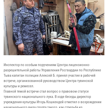
Инспектор по особым поручениям Центра лицензионно-
разрешительной работы Управления Росгвардии по Республике
Тыва капитан полиции Алексей Б. принял участие в рабочей
встрече, организованной руководством Центра тувинской
культуры и ремесел.
Главной темой встречи стал вопрос о правовом статусе
тувинского национального лука. В ходе беседы директор
учреждения культуры Игорь Кошкендей отметил о возрождении
национального вида спорта такого, как стрельба из