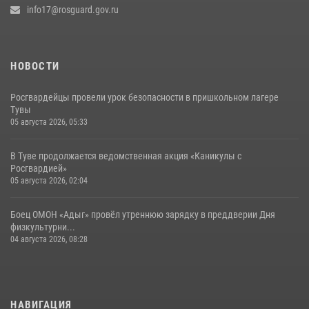
info17@rosguard.gov.ru
НОВОСТИ
Росгвардейцы провели урок безопасности в пришкольном лагере
Тувы
05 августа 2026, 05:33
В Туве продолжается ведомственная акция «Каникулы с
Росгвардией»
05 августа 2026, 02:04
Боец ОМОН «Адыг» провёл утреннюю зарядку в преддверии Дня
физкультурни...
04 августа 2026, 08:28
НАВИГАЦИЯ