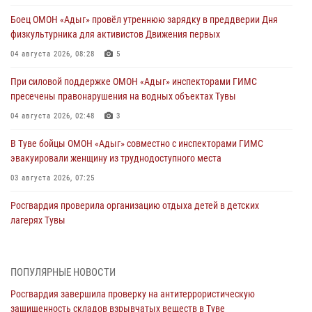
Боец ОМОН «Адыг» провёл утреннюю зарядку в преддверии Дня
физкультурника для активистов Движения первых
04 августа 2026, 08:28
5
При силовой поддержке ОМОН «Адыг» инспекторами ГИМС
пресечены правонарушения на водных объектах Тувы
04 августа 2026, 02:48
3
В Туве бойцы ОМОН «Адыг» совместно с инспекторами ГИМС
эвакуировали женщину из труднодоступного места
03 августа 2026, 07:25
Росгвардия проверила организацию отдыха детей в детских
лагерях Тувы
31 июля 2026, 03:49
2
Сотрудники вневедомственной охраны приняли участие в акции
ПОПУЛЯРНЫЕ НОВОСТИ
«Каникулы с Росгвардией» в Туве
Росгвардия завершила проверку на антитеррористическую
29 июля 2026, 09:41
защищенность складов взрывчатых веществ в Туве