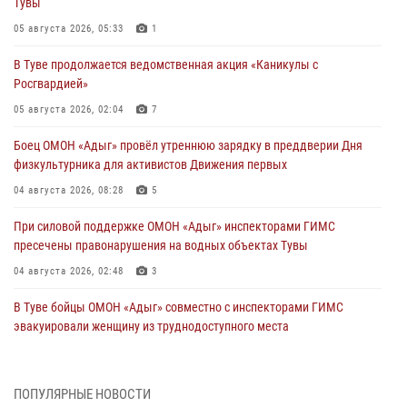
Тувы
05 августа 2026, 05:33
1
В Туве продолжается ведомственная акция «Каникулы с
Росгвардией»
05 августа 2026, 02:04
7
Боец ОМОН «Адыг» провёл утреннюю зарядку в преддверии Дня
физкультурника для активистов Движения первых
04 августа 2026, 08:28
5
При силовой поддержке ОМОН «Адыг» инспекторами ГИМС
пресечены правонарушения на водных объектах Тувы
04 августа 2026, 02:48
3
В Туве бойцы ОМОН «Адыг» совместно с инспекторами ГИМС
эвакуировали женщину из труднодоступного места
03 августа 2026, 07:25
Росгвардия проверила организацию отдыха детей в детских
ПОПУЛЯРНЫЕ НОВОСТИ
лагерях Тувы