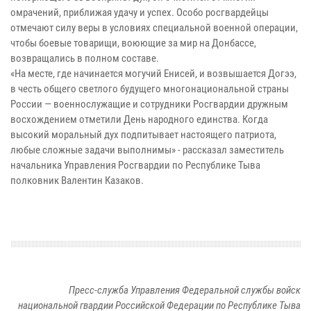
омрачений, приближая удачу и успех. Особо росгвардейцы
отмечают силу веры в условиях специальной военной операции,
чтобы боевые товарищи, воюющие за мир на Донбассе,
возвращались в полном составе.
«На месте, где начинается могучий Енисей, и возвышается Догээ,
в честь общего светлого будущего многонациональной страны
России — военнослужащие и сотрудники Росгвардии дружным
восхождением отметили День народного единства. Когда
высокий моральный дух подпитывает настоящего патриота,
любые сложные задачи выполнимы» - рассказал заместитель
начальника Управления Росгвардии по Республике Тыва
полковник Валентин Казаков.
Пресс-служба Управления Федеральной службы войск
национальной гвардии Российской Федерации по Республике Тыва