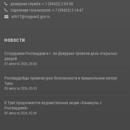
дежурная служба: + 7 (39422) 2-03-50
17 июля 2026, 07:22
1
отделение госконтроля: + 7 (39422) 2-14-47
info17@rosguard.gov.ru
НОВОСТИ
Сотрудники Росгвардии в г. Ак-Довураке провели день открытых
дверей
07 августа 2026, 05:03
Росгвардейцы провели урок безопасности в пришкольном лагере
Тувы
05 августа 2026, 05:33
В Туве продолжается ведомственная акция «Каникулы с
Росгвардией»
05 августа 2026, 02:04