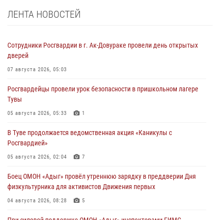
ЛЕНТА НОВОСТЕЙ
Сотрудники Росгвардии в г. Ак-Довураке провели день открытых
дверей
07 августа 2026, 05:03
Росгвардейцы провели урок безопасности в пришкольном лагере
Тувы
05 августа 2026, 05:33
1
В Туве продолжается ведомственная акция «Каникулы с
Росгвардией»
05 августа 2026, 02:04
7
Боец ОМОН «Адыг» провёл утреннюю зарядку в преддверии Дня
физкультурника для активистов Движения первых
04 августа 2026, 08:28
5
При силовой поддержке ОМОН «Адыг» инспекторами ГИМС