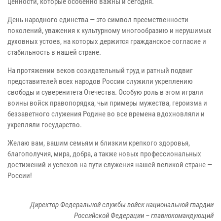
ценности, которые особенно важны и сегодня.
День народного единства — это символ преемственности
поколений, уважения к культурному многообразию и нерушимых
духовных устоев, на которых держится гражданское согласие и
стабильность в нашей стране.
На протяжении веков созидательный труд и ратный подвиг
представителей всех народов России служили укреплению
свободы и суверенитета Отечества. Особую роль в этом играли
воины войск правопорядка, чьи примеры мужества, героизма и
беззаветного служения Родине во все времена вдохновляли и
укрепляли государство.
Желаю вам, вашим семьям и близким крепкого здоровья,
благополучия, мира, добра, а также новых профессиональных
достижений и успехов на пути служения нашей великой стране —
России!
Директор Федеральной службы войск национальной гвардии
Российской Федерации – главнокомандующий