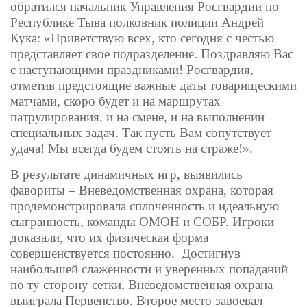
обратился начальник Управления Росгвардии по
Республике Тыва полковник полиции Андрей
Кука: «Приветствую всех, кто сегодня с честью
представляет свое подразделение. Поздравляю Вас
с наступающими праздниками! Росгвардия,
отметив предстоящие важные даты товарищескими
матчами, скоро будет и на маршрутах
патрулирования, и на смене, и на выполнении
специальных задач. Так пусть Вам сопутствует
удача! Мы всегда будем стоять на страже!».
В результате динамичных игр, выявились
фавориты – Вневедомственная охрана, которая
продемонстрировала сплоченность и идеальную
сыгранность, команды ОМОН и СОБР. Игроки
доказали, что их физическая форма
совершенствуется постоянно. Достигнув
наибольшей слаженности и уверенных попаданий
по ту сторону сетки, Вневедомственная охрана
выиграла Первенство. Второе место завоевал