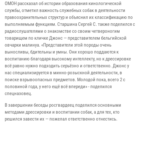
ОМОН рассказал об истории образования кинологической
службы, отметил важность служебных собак в деятельности
правоохранительных структур и объяснил их классификацию по
выполняемым функциям. Старшина Сергей С. также поделился с
радиослушателями о знакомстве со своим четвероногим
товарищем по кличке Джонс — представителем бельгийской
овчарки малинуа. «Представители этой породы очень
выносливы, бдительны и умны. Они хорошо поддаются к
воспитанию благодаря высокому интеллекту, но к дрессировке
всё равно нужно подходить серьёзно и ответственно. Джонс у
нас специализируется в минно-розыскной деятельности, в
поиске взрывоопасных предметов. Молодой пока, всего 2 с
половиной года, у него ещё всё впереди» - поделился
спецназовец.
В завершении беседы росгвардеец поделился основными
методами дрессировки и воспитании собак, а для тех, кто
решился завести их — пожелал ответственно отнестись.