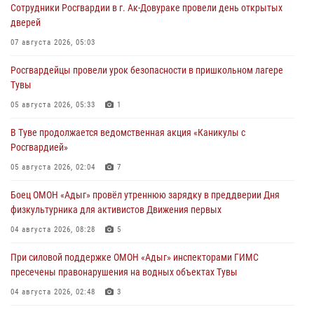
Сотрудники Росгвардии в г. Ак-Довураке провели день открытых
дверей
07 августа 2026, 05:03
Росгвардейцы провели урок безопасности в пришкольном лагере
Тувы
05 августа 2026, 05:33
1
В Туве продолжается ведомственная акция «Каникулы с
Росгвардией»
05 августа 2026, 02:04
7
Боец ОМОН «Адыг» провёл утреннюю зарядку в преддверии Дня
физкультурника для активистов Движения первых
04 августа 2026, 08:28
5
При силовой поддержке ОМОН «Адыг» инспекторами ГИМС
пресечены правонарушения на водных объектах Тувы
04 августа 2026, 02:48
3