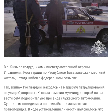
В г. Кызыле сотрудниками вневедомственной охраны
Управления Росгвардии по Республике Тыва задержан местный
житель, находящийся в федеральном розыске.
Так, экипаж Росгвардии, находясь на маршруте патрулирования,
на улице Суворова г. Кызыла заметил мужчину, который начал
вести себя подозрительно при виде служебного автомобиля.
Суетливым поведением он привлёк внимание страж
правопорядка. В ходе установления личности выяснилось, что