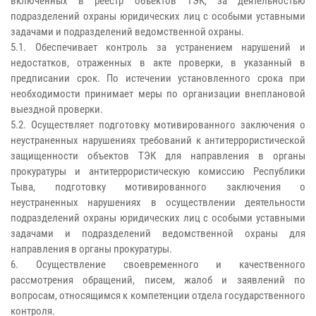
включенных в реестр объектов ТЭК, за деятельностью
подразделений охраны юридических лиц с особыми уставными
задачами и подразделений ведомственной охраны.
5.1. Обеспечивает контроль за устранением нарушений и
недостатков, отраженных в акте проверки, в указанный в
предписании срок. По истечении установленного срока при
необходимости принимает меры по организации внеплановой
выездной проверки.
5.2. Осуществляет подготовку мотивированного заключения о
неустраненных нарушениях требований к антитеррористической
защищенности объектов ТЭК для направления в органы
прокуратуры и антитеррористическую комиссию Республики
Тыва, подготовку мотивированного заключения о
неустраненных нарушениях в осуществлении деятельности
подразделений охраны юридических лиц с особыми уставными
задачами и подразделений ведомственной охраны для
направления в органы прокуратуры.
6. Осуществление своевременного и качественного
рассмотрения обращений, писем, жалоб и заявлений по
вопросам, относящимся к компетенции отдела государственного
контроля.