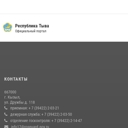
Республика Тыва
Официальный портал
КОНТАКТЫ
667000
г. Кызыл,
ул. Дружбы д. 118
приемная: + 7 (39422) 2-03-21
дежурная служба: + 7 (39422) 2-03-50
отделение госконтроля: + 7 (39422) 2-14-47
info17@rosguard.gov.ru