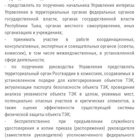
- представлять по поручению начальника Управления интересы
Управления в территориальных органах федеральных органов
государственной власти, органах государственной власти
Республики Тыва, органах местного самоуправления, иных
организациях и учреждениях;
- принимать участие в работе координационных,
консультативных, экспертных и совещательных органов (советы,
комиссии), в том числе межведомственных, в установленной
сфере деятельности;
- по поручению руководства Управления представлять
территориальный орган Росгвардии в комиссиях, создаваемых в
установленном порядке для категорирования объектов ТЭК,
актуализации паспорта безопасности объекта ТЭК, проведения
анализа уязвимости объекта ТЭК в целом, уязвимых мест,
потенциально опасных участков и критических элементов, а
также оценке эффективности существующей системы
физической защиты объекта ТЭК;
- беспрепятственно при предъявлении служебного
удостоверения и копии приказа (распоряжения) руководителя
(заместителя руководителя) уполномоченного федерального