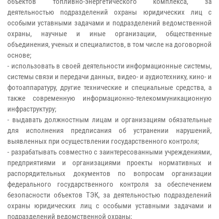
объектов топливно-энергетического комплекса, за
деятельностью подразделений охраны юридических лиц с
особыми уставными задачами и подразделений ведомственной
охраны, научные и иные организации, общественные
объединения, ученых и специалистов, в том числе на договорной
основе;
- использовать в своей деятельности информационные системы,
системы связи и передачи данных, видео- и аудиотехнику, кино- и
фотоаппаратуру, другие технические и специальные средства, а
также современную информационно-телекоммуникационную
инфраструктуру;
- выдавать должностным лицам и организациям обязательные
для исполнения предписания об устранении нарушений,
выявленных при осуществлении государственного контроля;
- разрабатывать совместно с заинтересованными учреждениями,
предприятиями и организациями проекты нормативных и
распорядительных документов по вопросам организации
федерального государственного контроля за обеспечением
безопасности объектов ТЭК, за деятельностью подразделений
охраны юридических лиц с особыми уставными задачами и
подразделений ведомственной охраны;