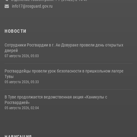
info17@rosguard.gov.ru
НОВОСТИ
Сотрудники Росгвардии в г. Ак-Довураке провели день открытых
дверей
07 августа 2026, 05:03
Росгвардейцы провели урок безопасности в пришкольном лагере
Тувы
05 августа 2026, 05:33
В Туве продолжается ведомственная акция «Каникулы с
Росгвардией»
05 августа 2026, 02:04
НАВИГАЦИЯ