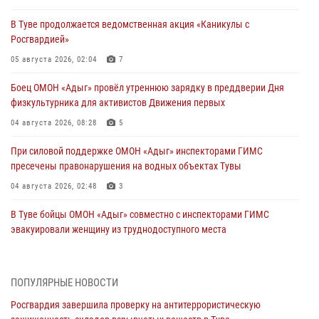
В Туве продолжается ведомственная акция «Каникулы с
Росгвардией»
05 августа 2026, 02:04
7
Боец ОМОН «Адыг» провёл утреннюю зарядку в преддверии Дня
физкультурника для активистов Движения первых
04 августа 2026, 08:28
5
При силовой поддержке ОМОН «Адыг» инспекторами ГИМС
пресечены правонарушения на водных объектах Тувы
04 августа 2026, 02:48
3
В Туве бойцы ОМОН «Адыг» совместно с инспекторами ГИМС
эвакуировали женщину из труднодоступного места
03 августа 2026, 07:25
Росгвардия проверила организацию отдыха детей в детских
ПОПУЛЯРНЫЕ НОВОСТИ
лагерях Тувы
Росгвардия завершила проверку на антитеррористическую
31 июля 2026, 03:49
2