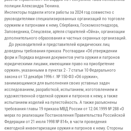
полиции Александра Тюнина.
Инспекторы подвели итоги работы за 2024 год совместно с
руководителями специализированных организаций по торговле
оружием и патронами к нему, Сбербанка, Госкомохотнадзора,
Заповедника, Спецсвязи, артеля старателей «Ойна», организации
дополнительного образования и частных охранных организаций.
До руководителей и представителей юридических лиц
доведены требования приказа Росгвардии «Об утверждении
форм и Порядка ведения документов учета оружия и патронов
юридическими лицами, имеющими право на приобретение
оружия», указанными в пунктах 2 - 7 статьи 10 Федерального
закона от 13 декабря 1996 г. № 150-ФЗ «Об оружии»,
занимающимися для выполнения своих уставных задач
исследованием, разработкой, испытанием, изготовлением и
художественной отделкой оружия и патронов к нему, а также
испытанием изделий на пулестойкость. А также разъяснены
требования главы 19 приказа МВД России от 12.04.1999 № 288 «О
мерах по реализации Постановления Правительства Российской
Федерации от 21 июля 1998 № 814», в части проведения
ежегодной инвентаризации оружия и патронов к нему. Стороны