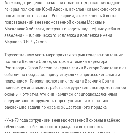
Александр Грищенко, начальник Главного управления кадров
генерал-полковник Юрий Аверин, начальники московского и
подмосковного главков Росгвардии, а также личный состав
подразделений вневедомственной охраны Москвы и
Московской области, ветераны и кадеты подшефных учебных
заведений – Юридического колледжа и Колледжа имени
Маршала В.И. Чуйкова.
Торжественную часть мероприятия открыл генерал-полковник
полиции Василий Сонин, который от имени директора
Росгвардии Героя России генерала армии Виктора Золотова и от
себя лично поздравил присутствующих с профессиональным
праздником. Генерал-полковник полиции Василий Сонин
подчеркнул значимость работы сотрудников вневедомственной
охраны и отметил, что они наряду со спецподразделениями
задерживают вооруженных преступников и выполняют
важнейшие задачи по охране общественного порядка.
«Уже 73 года сотрудники вневедомственной охраны надёжно
обеспечивают безопасность граждан и сохранность