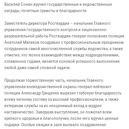
Василий Сонин вручил государственные и ведомственные
награды, почетные грамоты и благодарности.
Заместитель директора Росгвардии – начальник Главного
управления государственного контроля и лицензионно-
разрешительной работы Росгвардии генерал-полковник полиции
Анатолий Маликов поздравил с профессиональным праздником
сотрудников самой многочисленной службы ведомства, а также
отметил, что тесное взаимодействие между подразделениями,
отлаженное годами, является основой успешного выполнения
любой даже самой сложной задачи.
Продолжая торжественную часть, начальник Главного
управления вневедомственной охраны генерал-лейтенант
полиции Александр Грищенко выразил глубокую благодарность
всему личному составу за высокий профессионализм, а также
ветеранам службы за их неоценимый вклад и мудрое
наставничество. Завершая выступление, он пожелал всем
крепкого здоровья и благополучия, после чего вручил ценные
подарки. Особые овации в зале вызвало поздравление