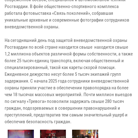
Росгвардии. В фойе общественно-спортивного комплекса
работала фотовыставка «Связь поколений», собравшая
уникальные архивные и современные фотографии сотрудников
вневедомственной охраны.
На сегодняшний день под защитой вневедомственной охраны
Росгвардии по всей стране находится свыше находится свыше
1,2 миллиона объектов различной формы собственности, а также
более 25 тысяч единиц транспорта, включая общественный и
специализированный, такой как кареты скорой помощи.
Ежедневное дежурство несут более 5 тысяч экипажей групп
задержания. С начала 2025 года сотрудники вневедомственной
охраны приняли участие в обеспечении правопорядка на более
чем 18 тысячах массовых мероприятий. Почти миллион выездов
по сигналу «Тревога» позволили задержать свыше 280 тысяч
граждан, подозреваемых в совершении правонарушений и
преступлений, предотвратив тем самым значительный ущерб и
обеспечив безопасность граждан.