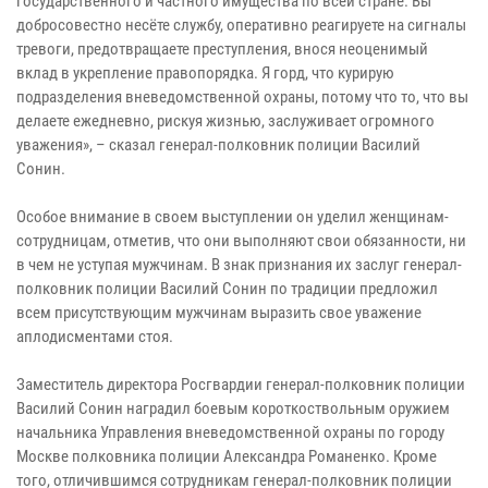
государственного и частного имущества по всей стране. Вы
добросовестно несёте службу, оперативно реагируете на сигналы
тревоги, предотвращаете преступления, внося неоценимый
вклад в укрепление правопорядка. Я горд, что курирую
подразделения вневедомственной охраны, потому что то, что вы
делаете ежедневно, рискуя жизнью, заслуживает огромного
уважения», – сказал генерал-полковник полиции Василий
Сонин.
Особое внимание в своем выступлении он уделил женщинам-
сотрудницам, отметив, что они выполняют свои обязанности, ни
в чем не уступая мужчинам. В знак признания их заслуг генерал-
полковник полиции Василий Сонин по традиции предложил
всем присутствующим мужчинам выразить свое уважение
аплодисментами стоя.
Заместитель директора Росгвардии генерал-полковник полиции
Василий Сонин наградил боевым короткоствольным оружием
начальника Управления вневедомственной охраны по городу
Москве полковника полиции Александра Романенко. Кроме
того, отличившимся сотрудникам генерал-полковник полиции