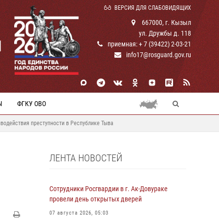
ВЕРСИЯ ДЛЯ СЛАБОВИДЯЩИХ
667000, г. Кызыл
ул. Дружбы д. 118
И
приемная: + 7 (39422) 2-03-21
info17@rosguard.gov.ru
Ы
ФГКУ ОВО
иводействия преступности в Республике Тыва
ЛЕНТА НОВОСТЕЙ
Сотрудники Росгвардии в г. Ак-Довураке
провели день открытых дверей
07 августа 2026, 05:03