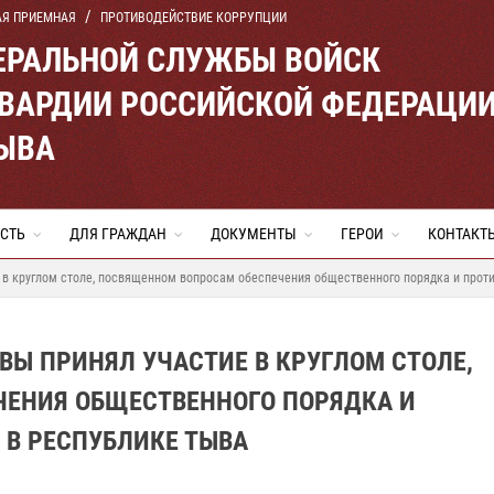
АЯ ПРИЕМНАЯ
ПРОТИВОДЕЙСТВИЕ КОРРУПЦИИ
ЕРАЛЬНОЙ СЛУЖБЫ ВОЙСК
ВАРДИИ РОССИЙСКОЙ ФЕДЕРАЦИ
ТЫВА
СТЬ
ДЛЯ ГРАЖДАН
ДОКУМЕНТЫ
ГЕРОИ
КОНТАКТ
 в круглом столе, посвященном вопросам обеспечения общественного порядка и прот
ВЫ ПРИНЯЛ УЧАСТИЕ В КРУГЛОМ СТОЛЕ,
ЕНИЯ ОБЩЕСТВЕННОГО ПОРЯДКА И
 В РЕСПУБЛИКЕ ТЫВА