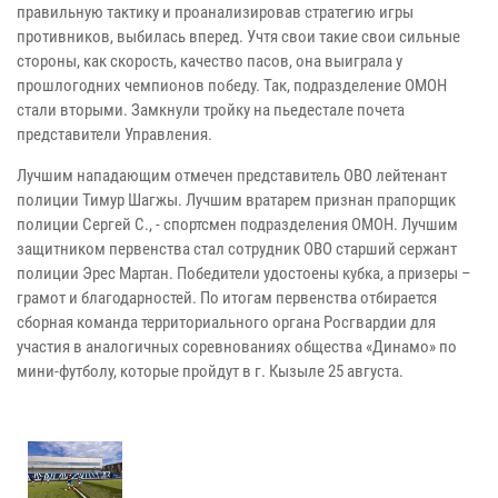
правильную тактику и проанализировав стратегию игры
противников, выбилась вперед. Учтя свои такие свои сильные
стороны, как скорость, качество пасов, она выиграла у
прошлогодних чемпионов победу. Так, подразделение ОМОН
стали вторыми. Замкнули тройку на пьедестале почета
представители Управления.
Лучшим нападающим отмечен представитель ОВО лейтенант
полиции Тимур Шагжы. Лучшим вратарем признан прапорщик
полиции Сергей С., - спортсмен подразделения ОМОН. Лучшим
защитником первенства стал сотрудник ОВО старший сержант
полиции Эрес Мартан. Победители удостоены кубка, а призеры –
грамот и благодарностей. По итогам первенства отбирается
сборная команда территориального органа Росгвардии для
участия в аналогичных соревнованиях общества «Динамо» по
мини-футболу, которые пройдут в г. Кызыле 25 августа.