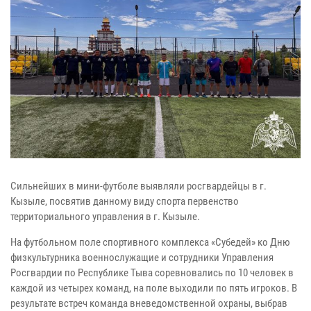
Сильнейших в мини-футболе выявляли росгвардейцы в г.
Кызыле, посвятив данному виду спорта первенство
территориального управления в г. Кызыле.
На футбольном поле спортивного комплекса «Субедей» ко Дню
физкультурника военнослужащие и сотрудники Управления
Росгвардии по Республике Тыва соревновались по 10 человек в
каждой из четырех команд, на поле выходили по пять игроков. В
результате встреч команда вневедомственной охраны, выбрав