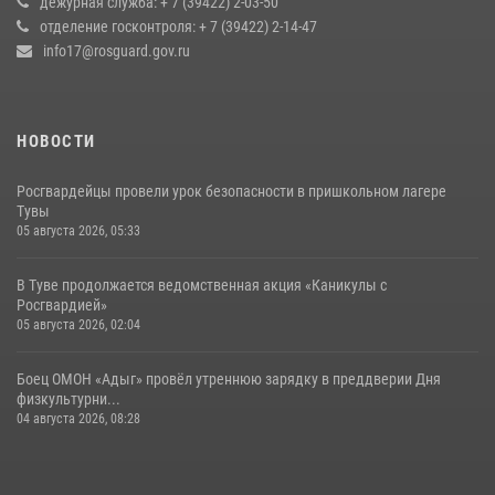
дежурная служба: + 7 (39422) 2-03-50
отделение госконтроля: + 7 (39422) 2-14-47
27 июля 2026, 07:56
3
info17@rosguard.gov.ru
НОВОСТИ
Росгвардейцы провели урок безопасности в пришкольном лагере
Тувы
05 августа 2026, 05:33
В Туве продолжается ведомственная акция «Каникулы с
Росгвардией»
05 августа 2026, 02:04
Боец ОМОН «Адыг» провёл утреннюю зарядку в преддверии Дня
физкультурни...
04 августа 2026, 08:28