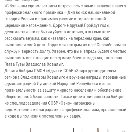
«С большим удовольствием встречаюсь с вами накануне вашего
профессионального праздника – Дня войск национальной
гвардии России и принимаю участие в торжественной
церемонии награждения. Дорогие друзья! Пройдут годы,
десятилетия, эти события уйдут в историю, а вы сможете
рассказать внукам, как оказались на переднем крае, как
выполняли свой долг. Гордимся каждым из вас! Спасибо вам за
службу и верность долгу. Уверен, что вы и впредь будете с честью
выполнять все стоящие перед вами боевые задачи», - пожелал
Глава Тувы Владислав Ховалыг.
Девяти бойцам ОМОН «Адыг» и СОБР «Эзир» руководителем
региона Владиславом Ховалыгом вручены награды, переданные
администрацией Луганской Народной Республики в знак
признательности за защиту мирного населения и обеспечение
общественной безопасности. Также двое отличившихся бойцов
из спецподразделения СОБР «Эзир» награждены
ведомственными наградами за профессионализм, проявленный
в ходе выполнения поставленных задач.