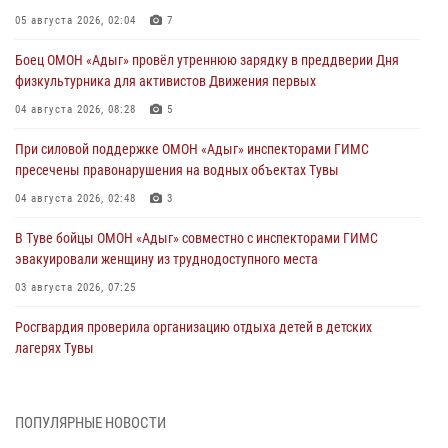
05 августа 2026, 02:04
7
Боец ОМОН «Адыг» провёл утреннюю зарядку в преддверии Дня
физкультурника для активистов Движения первых
04 августа 2026, 08:28
5
При силовой поддержке ОМОН «Адыг» инспекторами ГИМС
пресечены правонарушения на водных объектах Тувы
04 августа 2026, 02:48
3
В Туве бойцы ОМОН «Адыг» совместно с инспекторами ГИМС
эвакуировали женщину из труднодоступного места
03 августа 2026, 07:25
Росгвардия проверила организацию отдыха детей в детских
лагерях Тувы
31 июля 2026, 03:49
2
Сотрудники вневедомственной охраны приняли участие в акции
ПОПУЛЯРНЫЕ НОВОСТИ
«Каникулы с Росгвардией» в Туве