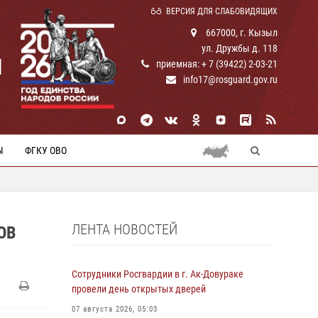
ВЕРСИЯ ДЛЯ СЛАБОВИДЯЩИХ
667000, г. Кызыл
ул. Дружбы д. 118
И
приемная: + 7 (39422) 2-03-21
info17@rosguard.gov.ru
Ы
ФГКУ ОВО
ЛЕНТА НОВОСТЕЙ
ОВ
Сотрудники Росгвардии в г. Ак-Довураке
провели день открытых дверей
07 августа 2026, 05:03