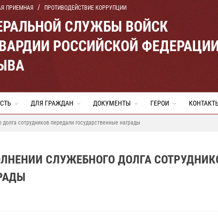
АЯ ПРИЕМНАЯ
ПРОТИВОДЕЙСТВИЕ КОРРУПЦИИ
ЕРАЛЬНОЙ СЛУЖБЫ ВОЙСК
ВАРДИИ РОССИЙСКОЙ ФЕДЕРАЦИ
ТЫВА
СТЬ
ДЛЯ ГРАЖДАН
ДОКУМЕНТЫ
ГЕРОИ
КОНТАКТ
о долга сотрудников передали государственные награды
ОЛНЕНИИ СЛУЖЕБНОГО ДОЛГА СОТРУДНИК
РАДЫ