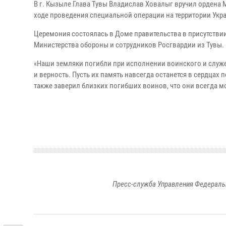
В г. Кызыле Глава Тувы Владислав Ховалыг вручил ордена
ходе проведения специальной операции на территории Укр
Церемония состоялась в Доме правительства в присутств
Министерства обороны и сотрудников Росгвардии из Тувы.
«Наши земляки погибли при исполнении воинского и служе
и верность. Пусть их память навсегда останется в сердцах
также заверил близких погибших воинов, что они всегда 
Пресс-служба Управления Федераль