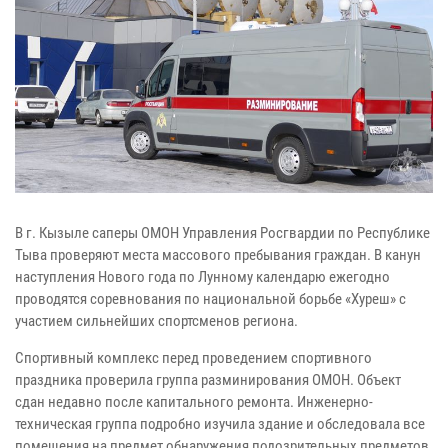
В г. Кызыле саперы ОМОН Управления Росгвардии по Республике
Тыва проверяют места массового пребывания граждан. В канун
наступления Нового года по Лунному календарю ежегодно
проводятся соревнования по национальной борьбе «Хуреш» с
участием сильнейших спортсменов региона.
Спортивный комплекс перед проведением спортивного
праздника проверила группа разминирования ОМОН. Объект
сдан недавно после капитального ремонта. Инженерно-
техническая группа подробно изучила здание и обследовала все
помещения на предмет обнаружения подозрительных предметов.