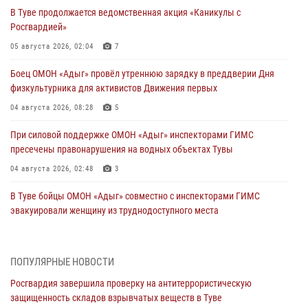
В Туве продолжается ведомственная акция «Каникулы с
Росгвардией»
05 августа 2026, 02:04
7
Боец ОМОН «Адыг» провёл утреннюю зарядку в преддверии Дня
физкультурника для активистов Движения первых
04 августа 2026, 08:28
5
При силовой поддержке ОМОН «Адыг» инспекторами ГИМС
пресечены правонарушения на водных объектах Тувы
04 августа 2026, 02:48
3
В Туве бойцы ОМОН «Адыг» совместно с инспекторами ГИМС
эвакуировали женщину из труднодоступного места
03 августа 2026, 07:25
Росгвардия проверила организацию отдыха детей в детских
ПОПУЛЯРНЫЕ НОВОСТИ
лагерях Тувы
Росгвардия завершила проверку на антитеррористическую
31 июля 2026, 03:49
2
защищенность складов взрывчатых веществ в Туве