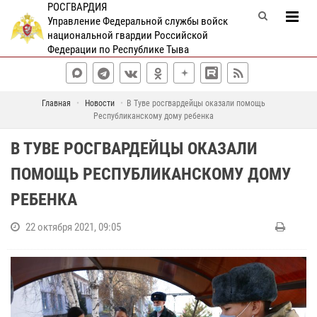
РОСГВАРДИЯ
Управление Федеральной службы войск
национальной гвардии Российской
Федерации по Республике Тыва
Главная
Новости
В Туве росгвардейцы оказали помощь
Республиканскому дому ребенка
В ТУВЕ РОСГВАРДЕЙЦЫ ОКАЗАЛИ
ПОМОЩЬ РЕСПУБЛИКАНСКОМУ ДОМУ
РЕБЕНКА
22 октября 2021, 09:05