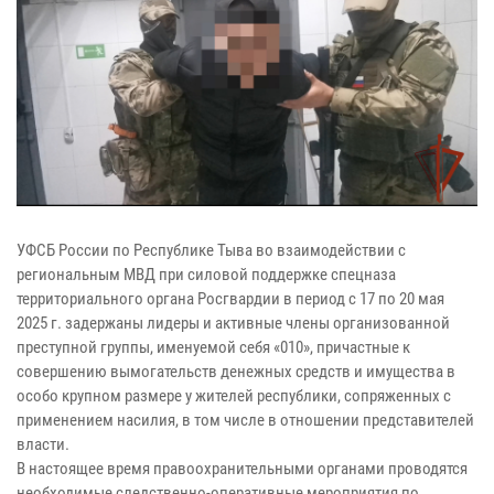
УФСБ России по Республике Тыва во взаимодействии с
региональным МВД при силовой поддержке спецназа
территориального органа Росгвардии в период с 17 по 20 мая
2025 г. задержаны лидеры и активные члены организованной
преступной группы, именуемой себя «010», причастные к
совершению вымогательств денежных средств и имущества в
особо крупном размере у жителей республики, сопряженных с
применением насилия, в том числе в отношении представителей
власти.
В настоящее время правоохранительными органами проводятся
необходимые следственно-оперативные мероприятия по