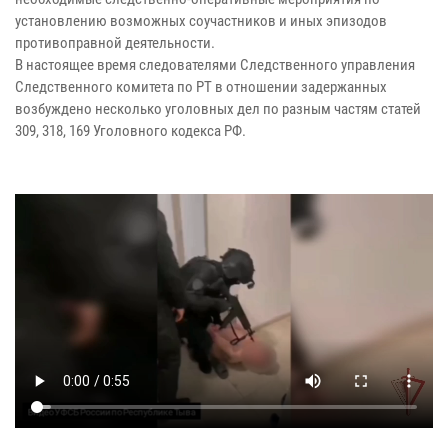
установлению возможных соучастников и иных эпизодов
противоправной деятельности.
В настоящее время следователями Следственного управления
Следственного комитета по РТ в отношении задержанных
возбуждено несколько уголовных дел по разным частям статей
309, 318, 169 Уголовного кодекса РФ.