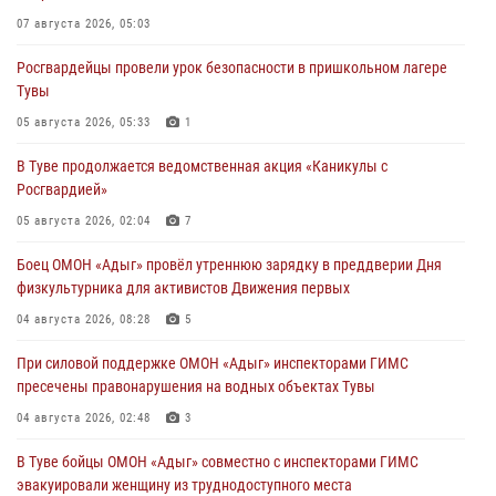
07 августа 2026, 05:03
Росгвардейцы провели урок безопасности в пришкольном лагере
Тувы
05 августа 2026, 05:33
1
В Туве продолжается ведомственная акция «Каникулы с
Росгвардией»
05 августа 2026, 02:04
7
Боец ОМОН «Адыг» провёл утреннюю зарядку в преддверии Дня
физкультурника для активистов Движения первых
04 августа 2026, 08:28
5
При силовой поддержке ОМОН «Адыг» инспекторами ГИМС
пресечены правонарушения на водных объектах Тувы
04 августа 2026, 02:48
3
В Туве бойцы ОМОН «Адыг» совместно с инспекторами ГИМС
эвакуировали женщину из труднодоступного места