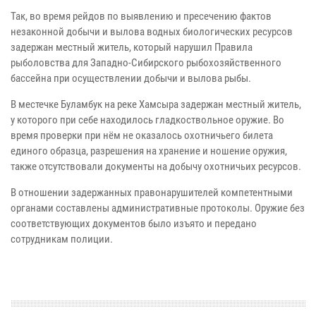
Так, во время рейдов по выявлению и пресечению фактов
незаконной добычи и вылова водных биологических ресурсов
задержан местный житель, который нарушил Правила
рыболовства для Западно-Сибирского рыбохозяйственного
бассейна при осуществлении добычи и вылова рыбы.
В местечке Буламбук на реке Хамсыра задержан местный житель,
у которого при себе находилось гладкоствольное оружие. Во
время проверки при нём не оказалось охотничьего билета
единого образца, разрешения на хранение и ношение оружия,
также отсутствовали документы на добычу охотничьих ресурсов.
В отношении задержанных правонарушителей компетентными
органами составлены административные протоколы. Оружие без
соответствующих документов было изъято и передано
сотрудникам полиции.