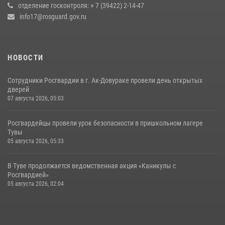
отделение госконтроля: + 7 (39422) 2-14-47
17 июля 2026, 07:22
1
info17@rosguard.gov.ru
НОВОСТИ
Сотрудники Росгвардии в г. Ак-Довураке провели день открытых
дверей
07 августа 2026, 05:03
Росгвардейцы провели урок безопасности в пришкольном лагере
Тувы
05 августа 2026, 05:33
В Туве продолжается ведомственная акция «Каникулы с
Росгвардией»
05 августа 2026, 02:04