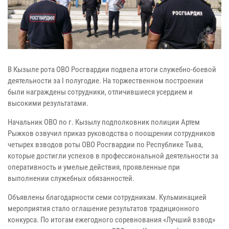
В Кызыле рота ОВО Росгвардии подвела итоги служебно-боевой
деятельности за I полугодие. На торжественном построении
были награждены сотрудники, отличившиеся усердием и
высокими результатами.
Начальник ОВО по г. Кызылу подполковник полиции Артем
Рыжков озвучил приказ руководства о поощрении сотрудников
четырех взводов роты ОВО Росгвардии по Республике Тыва,
которые достигли успехов в профессиональной деятельности за
оперативность и умелые действия, проявленные при
выполнении служебных обязанностей.
Объявлены благодарности семи сотрудникам. Кульминацией
мероприятия стало оглашение результатов традиционного
конкурса. По итогам ежегодного соревнования «Лучший взвод»