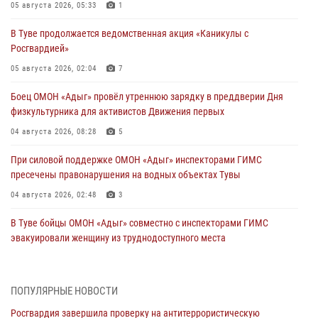
05 августа 2026, 05:33
1
В Туве продолжается ведомственная акция «Каникулы с
Росгвардией»
05 августа 2026, 02:04
7
Боец ОМОН «Адыг» провёл утреннюю зарядку в преддверии Дня
физкультурника для активистов Движения первых
04 августа 2026, 08:28
5
При силовой поддержке ОМОН «Адыг» инспекторами ГИМС
пресечены правонарушения на водных объектах Тувы
04 августа 2026, 02:48
3
В Туве бойцы ОМОН «Адыг» совместно с инспекторами ГИМС
эвакуировали женщину из труднодоступного места
03 августа 2026, 07:25
Росгвардия проверила организацию отдыха детей в детских
ПОПУЛЯРНЫЕ НОВОСТИ
лагерях Тувы
Росгвардия завершила проверку на антитеррористическую