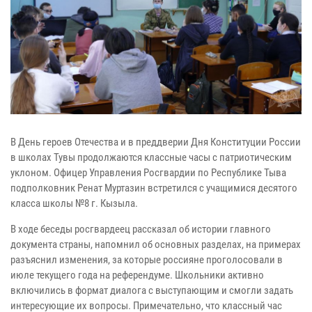
В День героев Отечества и в преддверии Дня Конституции России
в школах Тувы продолжаются классные часы с патриотическим
уклоном. Офицер Управления Росгвардии по Республике Тыва
подполковник Ренат Муртазин встретился с учащимися десятого
класса школы №8 г. Кызыла.
В ходе беседы росгвардеец рассказал об истории главного
документа страны, напомнил об основных разделах, на примерах
разъяснил изменения, за которые россияне проголосовали в
июле текущего года на референдуме. Школьники активно
включились в формат диалога с выступающим и смогли задать
интересующие их вопросы. Примечательно, что классный час