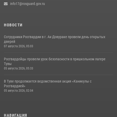
info17@rosguard.gov.ru
НОВОСТИ
Сотрудники Росгвардии в г. Ак-Довураке провели день открытых
дверей
07 августа 2026, 05:03
Росгвардейцы провели урок безопасности в пришкольном лагере
Тувы
05 августа 2026, 05:33
В Туве продолжается ведомственная акция «Каникулы с
Росгвардией»
05 августа 2026, 02:04
НАВИГАЦИЯ