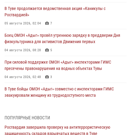
В Туве продолжается ведомственная акция «Каникулы с
Росгвардией»
05 августа 2026, 02:04
7
Боец ОМОН «Адыг» провёл утреннюю зарядку в преддверии Дня
физкультурника для активистов Движения первых
04 августа 2026, 08:28
5
При силовой поддержке ОМОН «Адыг» инспекторами ГИМС
пресечены правонарушения на водных объектах Тувы
04 августа 2026, 02:48
3
В Туве бойцы ОМОН «Адыг» совместно с инспекторами ГИМС
эвакуировали женщину из труднодоступного места
03 августа 2026, 07:25
Росгвардия проверила организацию отдыха детей в детских
ПОПУЛЯРНЫЕ НОВОСТИ
лагерях Тувы
Росгвардия завершила проверку на антитеррористическую
31 июля 2026, 03:49
2
защищенность складов взрывчатых веществ в Туве