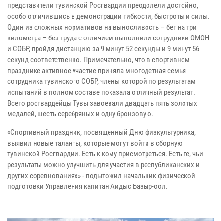
представители тувинской Росгвардии преодолели достойно,
особо отличившись в демонстрации гибкости, быстроты и силы.
Один из сложных нормативов на выносливость – бег на три
километра – без труда с отличием выполнили сотрудники ОМОН
и СОБР, пройдя дистанцию за 9 минут 52 секунды и 9 минут 56
секунд соответственно. Примечательно, что в спортивном
празднике активное участие приняла многодетная семья
сотрудника тувинского СОБР, члены которой по результатам
испытаний в полном составе показала отличный результат.
Всего росгвардейцы Тувы завоевали двадцать пять золотых
медалей, шесть серебряных и одну бронзовую.
«Спортивный праздник, посвященный Дню физкультурника,
выявил новые таланты, которые могут войти в сборную
тувинской Росгвардии. Есть к кому присмотреться. Есть те, чьи
результаты можно улучшить для участия в республиканских и
других соревнованиях» - подытожил начальник физической
подготовки Управления капитан Айдыс Базыр-оол.