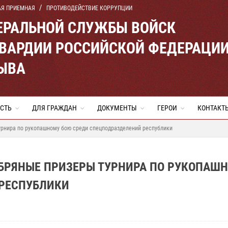
АЯ ПРИЕМНАЯ
ПРОТИВОДЕЙСТВИЕ КОРРУПЦИИ
ЕРАЛЬНОЙ СЛУЖБЫ ВОЙСК
ВАРДИИ РОССИЙСКОЙ ФЕДЕРАЦИ
ТЫВА
СТЬ
ДЛЯ ГРАЖДАН
ДОКУМЕНТЫ
ГЕРОИ
КОНТАКТ
урнира по рукопашному бою среди спецподразделений республики
ЕБРЯНЫЕ ПРИЗЕРЫ ТУРНИРА ПО РУКОПАШ
РЕСПУБЛИКИ