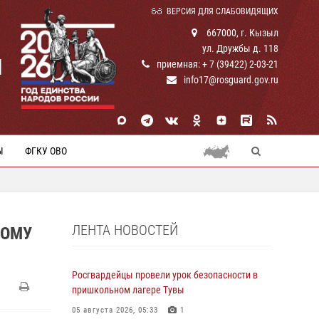
ВЕРСИЯ ДЛЯ СЛАБОВИДЯЩИХ
667000, г. Кызыл
ул. Дружбы д. 118
И
приемная: + 7 (39422) 2-03-21
info17@rosguard.gov.ru
Ы
ФГКУ ОВО
ЛЕНТА НОВОСТЕЙ
НОМУ
Росгвардейцы провели урок безопасности в
пришкольном лагере Тувы
05 августа 2026, 05:33
1