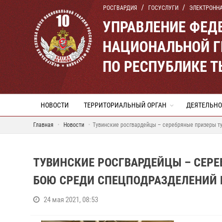
РОСГВАРДИЯ
ГОСУСЛУГИ
ЭЛЕКТРОНН
УПРАВЛЕНИЕ ФЕД
НАЦИОНАЛЬНОЙ Г
ПО РЕСПУБЛИКЕ 
НОВОСТИ
ТЕРРИТОРИАЛЬНЫЙ ОРГАН
ДЕЯТЕЛЬНО
Главная
Новости
Тувинские росгвардейцы – серебряные призеры т
ТУВИНСКИЕ РОСГВАРДЕЙЦЫ – СЕР
БОЮ СРЕДИ СПЕЦПОДРАЗДЕЛЕНИЙ 
24 мая 2021, 08:53