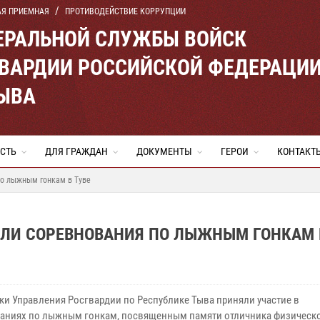
АЯ ПРИЕМНАЯ
ПРОТИВОДЕЙСТВИЕ КОРРУПЦИИ
ЕРАЛЬНОЙ СЛУЖБЫ ВОЙСК
ВАРДИИ РОССИЙСКОЙ ФЕДЕРАЦИ
ТЫВА
СТЬ
ДЛЯ ГРАЖДАН
ДОКУМЕНТЫ
ГЕРОИ
КОНТАКТ
о лыжным гонкам в Туве
ЛИ СОРЕВНОВАНИЯ ПО ЛЫЖНЫМ ГОНКАМ 
ки Управления Росгвардии по Республике Тыва приняли участие в
аниях по лыжным гонкам, посвященным памяти отличника физическо