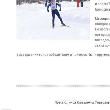
и спорта
Григорьев
Мероприя
станции 
По итога
лет предс
вневедом
занял поч
В завершении гонок победителям и призерам были вручены
Пресс-служба Управления Федераль