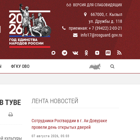
ВЕРСИЯ ДЛЯ СЛАБОВИДЯЩИХ
667000, г. Кызыл
ул. Дружбы д. 118
И
приемная: + 7 (39422) 2-03-21
info17@rosguard.gov.ru
Ы
ФГКУ ОВО
ЛЕНТА НОВОСТЕЙ
В ТУВЕ
Сотрудники Росгвардии в г. Ак-Довураке
провели день открытых дверей
07 августа 2026, 05:03
й культуры