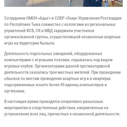
Сотрудники ОМОН «Адыг» и СОБР «Эзир» Управления Росгвардии
по Республике Тыва совместно с коллегами из региональных
управлений ФСБ, СК и МВД задержали участников
организованной группы, осуществлявшей незаконные азартные
игры на территории Кызыла.
Деятельность подпольных заведений, оборудованных
компьютерами с игровыми платами, скрывалась под видом
игровых клубов. Организаторами данной противоправной
деятельности оказались трое местных жителей. При проведении
обысков по местам проведения азартных игр и в квартирах
подозреваекмых изъято более 45 единиц компьютеров и
оргтехники.
В настоящее время проводятся оперативно-разыскные
мероприятия и следственные действия, направленные на
установление всех лиц, причастных к незаконной деятельности.