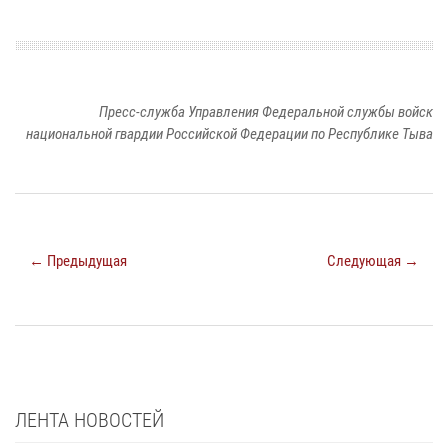
Пресс-служба Управления Федеральной службы войск
национальной гвардии Российской Федерации по Республике Тыва
← Предыдущая
Следующая →
ЛЕНТА НОВОСТЕЙ