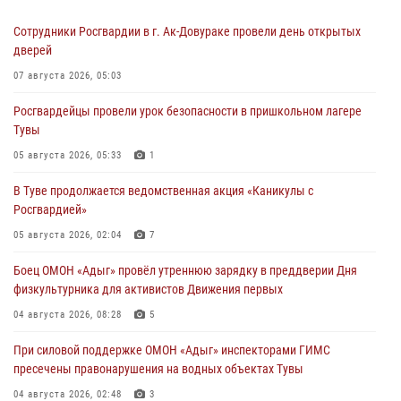
Сотрудники Росгвардии в г. Ак-Довураке провели день открытых
дверей
07 августа 2026, 05:03
Росгвардейцы провели урок безопасности в пришкольном лагере
Тувы
05 августа 2026, 05:33
1
В Туве продолжается ведомственная акция «Каникулы с
Росгвардией»
05 августа 2026, 02:04
7
Боец ОМОН «Адыг» провёл утреннюю зарядку в преддверии Дня
физкультурника для активистов Движения первых
04 августа 2026, 08:28
5
При силовой поддержке ОМОН «Адыг» инспекторами ГИМС
пресечены правонарушения на водных объектах Тувы
04 августа 2026, 02:48
3