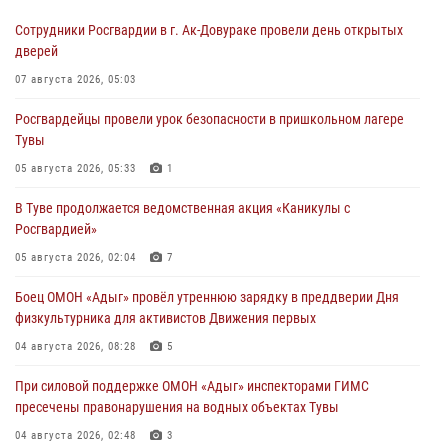
Сотрудники Росгвардии в г. Ак-Довураке провели день открытых
дверей
07 августа 2026, 05:03
Росгвардейцы провели урок безопасности в пришкольном лагере
Тувы
05 августа 2026, 05:33
1
В Туве продолжается ведомственная акция «Каникулы с
Росгвардией»
05 августа 2026, 02:04
7
Боец ОМОН «Адыг» провёл утреннюю зарядку в преддверии Дня
физкультурника для активистов Движения первых
04 августа 2026, 08:28
5
При силовой поддержке ОМОН «Адыг» инспекторами ГИМС
пресечены правонарушения на водных объектах Тувы
04 августа 2026, 02:48
3