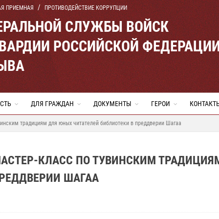
АЯ ПРИЕМНАЯ
ПРОТИВОДЕЙСТВИЕ КОРРУПЦИИ
ЕРАЛЬНОЙ СЛУЖБЫ ВОЙСК
ВАРДИИ РОССИЙСКОЙ ФЕДЕРАЦИ
ТЫВА
СТЬ
ДЛЯ ГРАЖДАН
ДОКУМЕНТЫ
ГЕРОИ
КОНТАКТ
винским традициям для юных читателей библиотеки в преддверии Шагаа
МАСТЕР-КЛАСС ПО ТУВИНСКИМ ТРАДИЦИЯ
ПРЕДДВЕРИИ ШАГАА