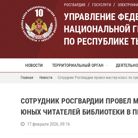
РОСГВАРДИЯ
ГОСУСЛУГИ
ЭЛЕКТРОНН
УПРАВЛЕНИЕ ФЕД
НАЦИОНАЛЬНОЙ Г
ПО РЕСПУБЛИКЕ 
НОВОСТИ
ТЕРРИТОРИАЛЬНЫЙ ОРГАН
ДЕЯТЕЛЬНО
Главная
Новости
Сотрудник Росгвардии провел мастер-класс по ту
СОТРУДНИК РОСГВАРДИИ ПРОВЕЛ 
ЮНЫХ ЧИТАТЕЛЕЙ БИБЛИОТЕКИ В 
17 февраля 2026, 09:16