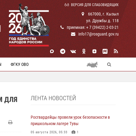
ВЕРСИЯ ДЛЯ СЛАБОВИДЯЩИХ
667000, г. Кызыл
ул. Дружбы д. 118
И
приемная: + 7 (39422) 2-03-21
info17@rosguard.gov.ru
Ы
ФГКУ ОВО
ЛЕНТА НОВОСТЕЙ
М ДЛЯ
Росгвардейцы провели урок безопасности в
пришкольном лагере Тувы
05 августа 2026, 05:33
1