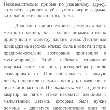
Незамедлительно прибыв по указанному адресу,
автопатруль увидел клубы густого черного дыма,
который шел из окна пятого этажа.
Доложив о происшествии в дежурную часть
местной полиции, росгвардейцы незамедлительно
приступили к осмотру жилого дома. Лестничная
площадка на верхних этажах была в копоти и гари,
предположительно возгорание произошло в
мусоропроводе. Чтобы избежать отравления
угарным газом жильцов, росгвардейцы решили
эвакуировать их. Они постучались в каждую
дверь, попросили граждан покинуть помещение в
целях безопасности. Но оказалось, что в одной из
квартир на пятом этаже находятся женщина с
малолетними детьми, которым была нужна
помощь - двигаться самостоятельно вниз по