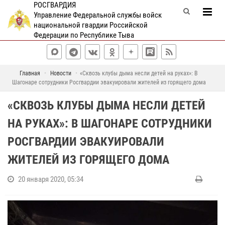
РОСГВАРДИЯ
Управление Федеральной службы войск
национальной гвардии Российской
Федерации по Республике Тыва
Главная
Новости
«Сквозь клубы дыма несли детей на руках»: В
Шагонаре сотрудники Росгвардии эвакуировали жителей из горящего дома
«СКВОЗЬ КЛУБЫ ДЫМА НЕСЛИ ДЕТЕЙ
НА РУКАХ»: В ШАГОНАРЕ СОТРУДНИКИ
РОСГВАРДИИ ЭВАКУИРОВАЛИ
ЖИТЕЛЕЙ ИЗ ГОРЯЩЕГО ДОМА
20 января 2020, 05:34