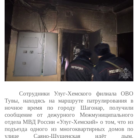
Сотрудники Улуг-Хемского филиала ОВО
Тувы, находясь на маршруте патрулирования в
ночное время по городу Шагонар, получили
сообщение от дежурного Межмуниципального
отдела МВД России «Улуг-Хемский» о том, что из
подъезда одного из многоквартирных домов по
улице Саяно-Шушенская идёт дым.