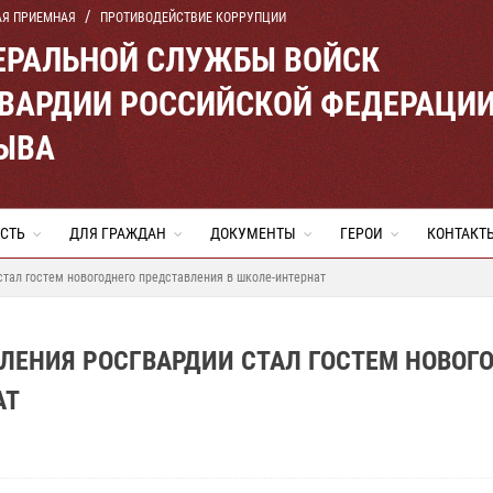
АЯ ПРИЕМНАЯ
ПРОТИВОДЕЙСТВИЕ КОРРУПЦИИ
ЕРАЛЬНОЙ СЛУЖБЫ ВОЙСК
ВАРДИИ РОССИЙСКОЙ ФЕДЕРАЦИ
ТЫВА
СТЬ
ДЛЯ ГРАЖДАН
ДОКУМЕНТЫ
ГЕРОИ
КОНТАКТ
стал гостем новогоднего представления в школе-интернат
ЛЕНИЯ РОСГВАРДИИ СТАЛ ГОСТЕМ НОВОГ
АТ