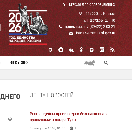
ВЕРСИЯ ДЛЯ СЛАБОВИДЯЩИХ
667000, г. Кызыл
ул. Дружбы д. 118
И
приемная: + 7 (39422) 2-03-21
info17@rosguard.gov.ru
Ы
ФГКУ ОВО
ЛЕНТА НОВОСТЕЙ
ОДНЕГО
Росгвардейцы провели урок безопасности в
пришкольном лагере Тувы
05 августа 2026, 05:33
1