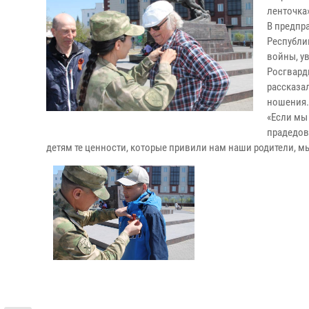
ленточка
В предпр
Республи
войны, у
Росгвард
рассказа
ношения.
«Если мы
прадедов,
детям те ценности, которые привили нам наши родители, мы