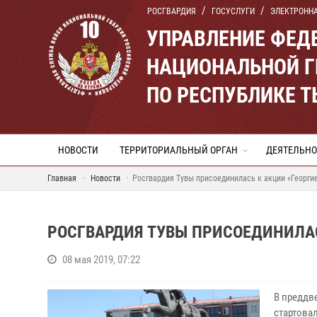
РОСГВАРДИЯ
ГОСУСЛУГИ
ЭЛЕКТРОНН
УПРАВЛЕНИЕ ФЕД
НАЦИОНАЛЬНОЙ Г
ПО РЕСПУБЛИКЕ 
НОВОСТИ
ТЕРРИТОРИАЛЬНЫЙ ОРГАН
ДЕЯТЕЛЬНО
Главная
Новости
Росгвардия Тувы присоединилась к акции «Георги
РОСГВАРДИЯ ТУВЫ ПРИСОЕДИНИЛАС
08 мая 2019, 07:22
В преддв
стартова