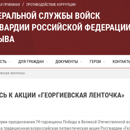
АЯ ПРИЕМНАЯ
ПРОТИВОДЕЙСТВИЕ КОРРУПЦИИ
ЕРАЛЬНОЙ СЛУЖБЫ ВОЙСК
ВАРДИИ РОССИЙСКОЙ ФЕДЕРАЦИ
ТЫВА
СТЬ
ДЛЯ ГРАЖДАН
ДОКУМЕНТЫ
ГЕРОИ
КОНТАКТ
евская ленточка»
Ь К АКЦИИ «ГЕОРГИЕВСКАЯ ЛЕНТОЧКА»
ерии празднования 74 годовщины Победы в Великой Отечественной во
ла традиционная всероссийская патриотическая акция Росгвардии «Ге