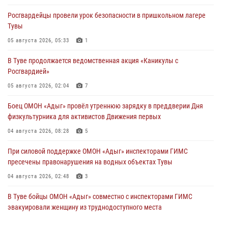
Росгвардейцы провели урок безопасности в пришкольном лагере
Тувы
05 августа 2026, 05:33
1
В Туве продолжается ведомственная акция «Каникулы с
Росгвардией»
05 августа 2026, 02:04
7
Боец ОМОН «Адыг» провёл утреннюю зарядку в преддверии Дня
физкультурника для активистов Движения первых
04 августа 2026, 08:28
5
При силовой поддержке ОМОН «Адыг» инспекторами ГИМС
пресечены правонарушения на водных объектах Тувы
04 августа 2026, 02:48
3
В Туве бойцы ОМОН «Адыг» совместно с инспекторами ГИМС
эвакуировали женщину из труднодоступного места
03 августа 2026, 07:25