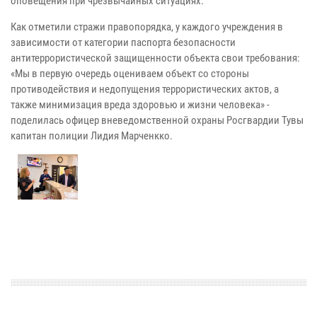
оповещения при чрезвычайных ситуациях.
Как отметили стражи правопорядка, у каждого учреждения в
зависимости от категории паспорта безопасности
антитеррористической защищенности объекта свои требования:
«Мы в первую очередь оцениваем объект со стороны
противодействия и недопущения террористических актов, а
также минимизация вреда здоровью и жизни человека» -
поделилась офицер вневедомственной охраны Росгвардии Тувы
капитан полиции Лидия Марченкко.