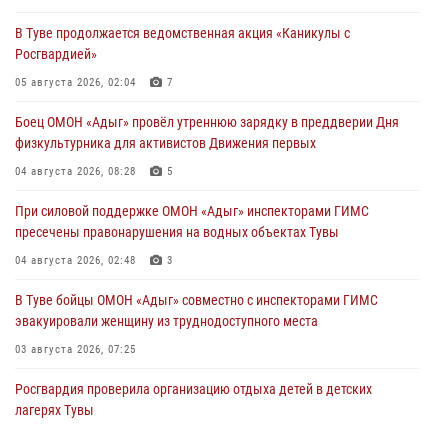
В Туве продолжается ведомственная акция «Каникулы с
Росгвардией»
05 августа 2026, 02:04
7
Боец ОМОН «Адыг» провёл утреннюю зарядку в преддверии Дня
физкультурника для активистов Движения первых
04 августа 2026, 08:28
5
При силовой поддержке ОМОН «Адыг» инспекторами ГИМС
пресечены правонарушения на водных объектах Тувы
04 августа 2026, 02:48
3
В Туве бойцы ОМОН «Адыг» совместно с инспекторами ГИМС
эвакуировали женщину из труднодоступного места
03 августа 2026, 07:25
Росгвардия проверила организацию отдыха детей в детских
лагерях Тувы
31 июля 2026, 03:49
2