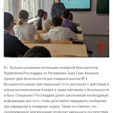
В г. Кызыле начальник инспекции пожарной безопасности
Управления Росгвардии по Республике Тыва Саян Хомушку
провел урок безопасности для учащихся школы № 4.
Восьмиклассникам приглашенный гость рассказал о действиях в
случае возникновения пожара, а также напомнил о безопасности
в быту. Специалист Росгвардии довёл школьникам необходимую
информацию для того, чтобы дети умели передавать сообщение
при обращении в пожарную охрану. Также он отметил, что
своевременное реагирование позволит уменьшить последствия.