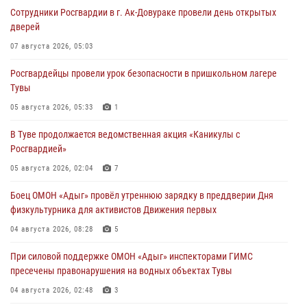
Сотрудники Росгвардии в г. Ак-Довураке провели день открытых
дверей
07 августа 2026, 05:03
Росгвардейцы провели урок безопасности в пришкольном лагере
Тувы
05 августа 2026, 05:33
1
В Туве продолжается ведомственная акция «Каникулы с
Росгвардией»
05 августа 2026, 02:04
7
Боец ОМОН «Адыг» провёл утреннюю зарядку в преддверии Дня
физкультурника для активистов Движения первых
04 августа 2026, 08:28
5
При силовой поддержке ОМОН «Адыг» инспекторами ГИМС
пресечены правонарушения на водных объектах Тувы
04 августа 2026, 02:48
3